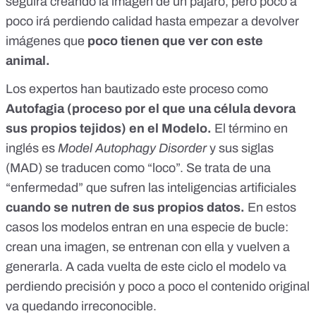
seguirá creando la imagen de un pájaro, pero poco a
poco irá perdiendo calidad hasta empezar a devolver
imágenes que
poco tienen que ver con este
animal.
Los
expertos
han bautizado este proceso como
Autofagia (proceso por el que una célula devora
sus propios tejidos) en el Modelo.
El término en
inglés es
Model Autophagy Disorder
y sus siglas
(MAD) se traducen como “loco”. Se trata de una
“enfermedad” que sufren las inteligencias artificiales
cuando se nutren de sus propios datos.
En estos
casos los modelos entran en una especie de bucle:
crean una imagen, se entrenan con ella y vuelven a
generarla. A cada vuelta de este ciclo el modelo va
perdiendo precisión y poco a poco el contenido original
va quedando irreconocible.