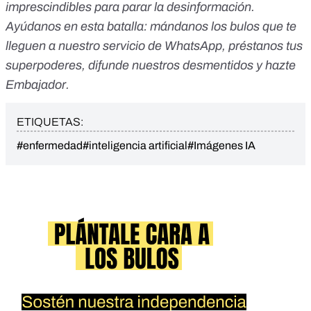
imprescindibles para parar la desinformación.
Ayúdanos en esta batalla:
mándanos los bulos que te
lleguen a nuestro servicio de WhatsApp
,
préstanos tus
superpoderes
, difunde nuestros desmentidos y
hazte
Embajador
.
ETIQUETAS:
#enfermedad
#inteligencia artificial
#Imágenes IA