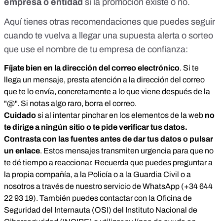
empresa o entidad
si la promoción existe o no.
Aquí tienes otras recomendaciones que puedes seguir
cuando te vuelva a llegar una supuesta alerta o sorteo
que use el nombre de tu empresa de confianza:
Fíjate bien en la dirección del correo electrónico
. Si te
llega un mensaje, presta atención a la dirección del correo
que te lo envía, concretamente a lo que viene después de la
"@". Si notas algo raro, borra el correo.
Cuidado
si al intentar pinchar en los elementos de la web
no
te dirige a ningún sitio
o te pide verificar tus datos.
Contrasta con las fuentes antes de dar tus datos o pulsar
un enlace
. Estos mensajes transmiten urgencia para que no
te dé tiempo a reaccionar. Recuerda que puedes preguntar a
la propia compañía, a la Policía o a la Guardia Civil o a
nosotros a través de nuestro servicio de WhatsApp (+34 644
22 93 19). También puedes contactar con la
Oficina de
Seguridad del Internauta
(OSI) del
Instituto Nacional de