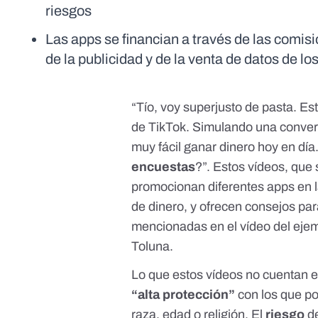
riesgos
Las apps se financian a través de las comis
de la publicidad y de la venta de datos de lo
“Tío, voy superjusto de pasta. Es
de TikTok
. Simulando una conver
muy fácil ganar dinero hoy en dí
encuestas
?”.
Estos vídeos
, que 
promocionan diferentes apps en 
de dinero, y ofrecen
consejos par
mencionadas en el vídeo del ej
Toluna.
Lo que estos vídeos no cuentan 
“alta protección”
con los que po
raza, edad o religión. El
riesgo
de