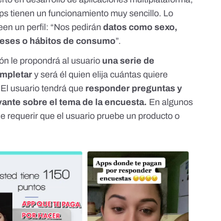
s tienen un funcionamiento muy sencillo. Lo
een un perfil: “Nos pedirán
datos como sexo,
ereses o hábitos de consumo
”.
ión le propondrá al usuario
una serie de
ompletar
y será él quien elija cuántas quiere
 El usuario tendrá que
responder preguntas y
vante sobre el tema de la encuesta.
En algunos
 requerir que el usuario pruebe un producto o