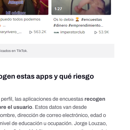
licados en TikTok.
ogen estas apps y qué riesgo
perfil, las aplicaciones de encuestas
recogen
re el usuario
. Estos datos van desde
ombre, dirección de correo electrónico, edad o
 nivel de educación u ocupación. Jorge Louzao,