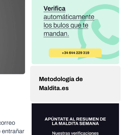
Metodología de
Maldita.es
correo
e entrañar