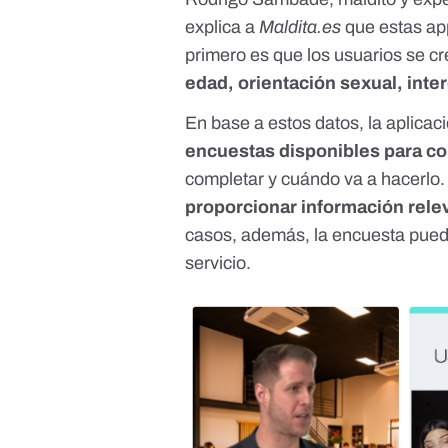
explica a
Maldita.es
que estas app
primero es que los usuarios se cr
edad, orientación sexual, int
En base a estos datos, la aplicac
encuestas disponibles para c
completar y cuándo va a hacerlo.
proporcionar información rele
casos, además, la encuesta puede
servicio.