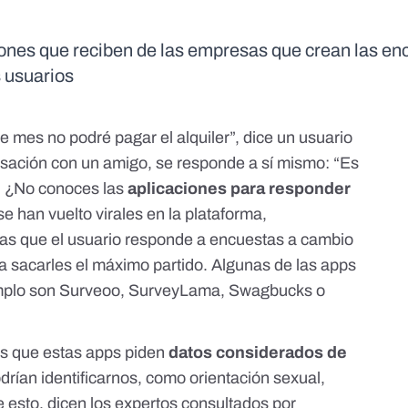
iones que reciben de las empresas que crean las en
s usuarios
te mes no podré pagar el alquiler”, dice
un usuario
sación con un amigo, se responde a sí mismo: “Es
a. ¿No conoces las
aplicaciones para responder
se han vuelto virales en la plataforma,
las que el usuario responde a encuestas a cambio
a sacarles el máximo partido
. Algunas de las apps
emplo son Surveoo, SurveyLama, Swagbucks o
es que estas apps piden
datos considerados de
drían identificarnos, como orientación sexual,
 esto, dicen los expertos consultados por