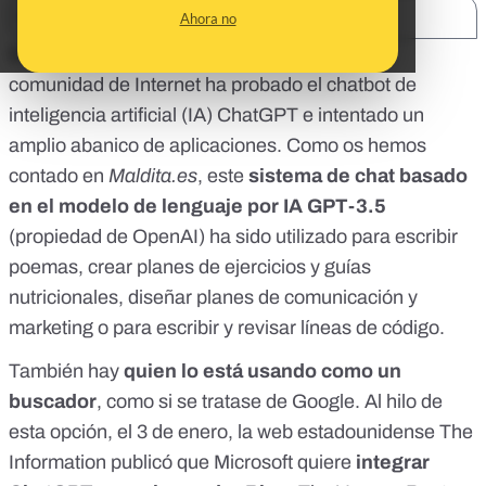
SHARE:
Ahora no
Desde que se lanzara su versión beta, media
comunidad de Internet ha probado el
chatbot de
inteligencia artificial (IA) ChatGPT
e intentado un
amplio abanico de aplicaciones.
Como os hemos
contado en
Maldita.es
, este
sistema de chat basado
en el modelo de lenguaje por IA GPT-3.5
(propiedad de OpenAI) ha sido utilizado para escribir
poemas, crear planes de ejercicios y guías
nutricionales, diseñar planes de comunicación y
marketing o para escribir y revisar líneas de código.
También hay
quien lo está usando como un
buscador
, como si se tratase de Google. Al hilo de
esta opción, el 3 de enero, la web estadounidense
The
Information publicó
que Microsoft quiere
integrar