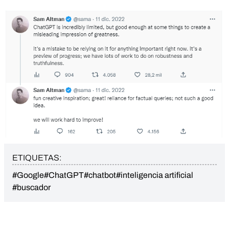
ETIQUETAS:
#Google
#ChatGPT
#chatbot
#inteligencia artificial
#buscador