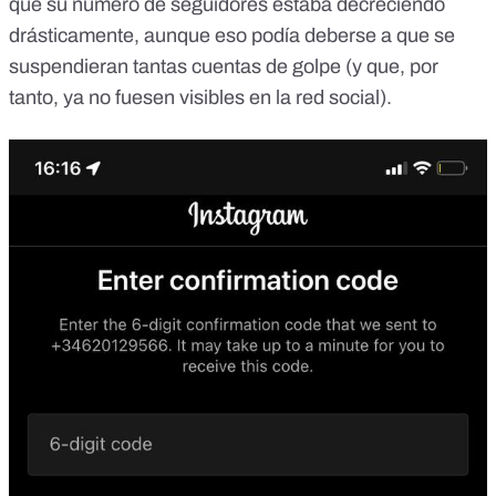
que su número de seguidores estaba decreciendo
drásticamente, aunque eso podía deberse a que se
suspendieran tantas cuentas de golpe (y que, por
tanto, ya no fuesen visibles en la red social).