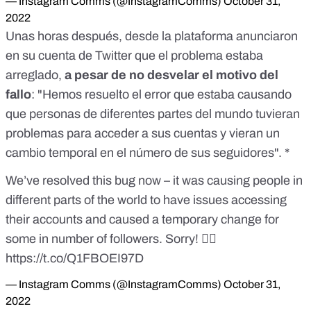
— Instagram Comms (@InstagramComms)
October 31,
2022
Unas horas después,
desde la plataforma anunciaron
en su cuenta de Twitter
que el problema estaba
arreglado,
a pesar de no desvelar el motivo del
fallo
: "Hemos resuelto el error que estaba causando
que personas de diferentes partes del mundo tuvieran
problemas para acceder a sus cuentas y vieran un
cambio temporal en el número de sus seguidores". *
We’ve resolved this bug now – it was causing people in
different parts of the world to have issues accessing
their accounts and caused a temporary change for
some in number of followers. Sorry! 😵‍💫
https://t.co/Q1FBOEI97D
— Instagram Comms (@InstagramComms)
October 31,
2022