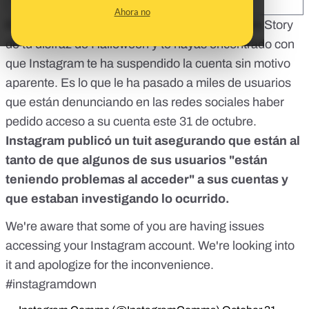
SHARE:
Ahora no
Es posible que hayas ido a subir una Instagram Story
de tu disfraz de Halloween y te hayas encontrado con
que Instagram te ha suspendido la cuenta sin motivo
aparente. Es lo que le ha pasado a miles de usuarios
que están denunciando en las redes sociales haber
pedido acceso a su cuenta este 31 de octubre.
Instagram publicó un tuit asegurando que están al
tanto de que algunos de sus usuarios "están
teniendo problemas al acceder" a sus cuentas y
que estaban investigando lo ocurrido.
We're aware that some of you are having issues
accessing your Instagram account. We're looking into
it and apologize for the inconvenience.
#instagramdown