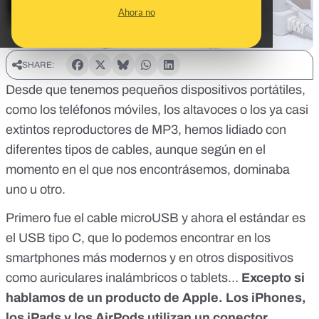
Ahora no
SHARE:
Desde que tenemos pequeños dispositivos portátiles,
como los teléfonos móviles, los altavoces o los ya casi
extintos reproductores de MP3, hemos lidiado con
diferentes tipos de cables, aunque según en el
momento en el que nos encontrásemos, dominaba
uno u otro.
Primero fue el cable microUSB y ahora el estándar es
el USB tipo C, que lo podemos encontrar en los
smartphones más modernos y en otros dispositivos
como auriculares inalámbricos o tablets…
Excepto si
hablamos de un producto de Apple. Los iPhones,
los iPads y los AirPods utilizan un conector