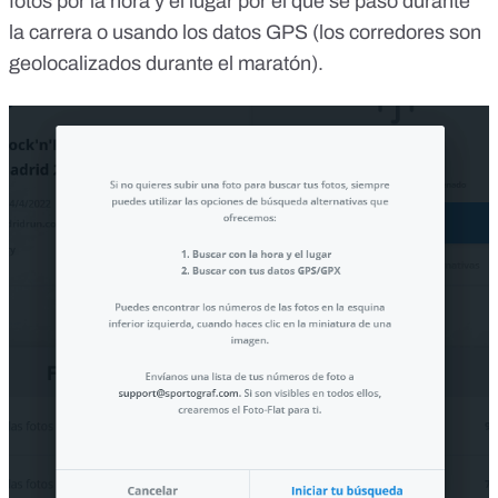
fotos por la hora y el lugar por el que se pasó durante
la carrera o usando los datos GPS (los corredores son
geolocalizados durante el maratón).