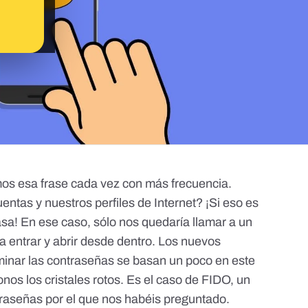
os esa frase cada vez con más frecuencia.
ntas y nuestros perfiles de Internet? ¡Si eso es
asa! En ese caso, sólo nos quedaría llamar a un
a entrar y abrir desde dentro. Los nuevos
minar las contraseñas se basan un poco en este
nos los cristales rotos. Es el caso de FIDO, un
traseñas por el que nos habéis preguntado.