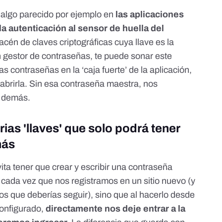
 algo parecido por ejemplo en
las aplicaciones
a autenticación al sensor de huella del
cén de claves criptográficas cuya llave es la
 gestor de contraseñas
, te puede sonar este
contraseñas en la ‘caja fuerte’ de la aplicación,
 abrirla. Sin esa contraseña maestra, nos
s demás.
rias 'llaves' que solo podrá tener
más
vita tener que crear y escribir una contraseña
 cada vez que nos registramos en un sitio nuevo (y
os que deberías seguir), sino que al hacerlo desde
configurado,
directamente nos deje entrar a la