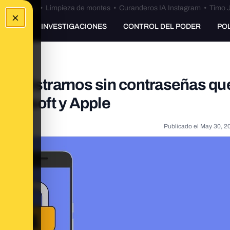
Bulos Ceuta
•
Limpieza de montes
•
Curanderos IA Instagram
•
Timo J
×
UNKING
INVESTIGACIONES
CONTROL DEL PODER
PO
a registrarnos sin contraseñas qu
icrosoft y Apple
Publicado el
May 30, 2