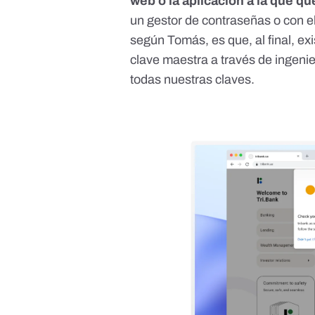
web o la aplicación a la que q
un gestor de contraseñas o con
e
según Tomás, es que, al final, ex
clave maestra a través de ingenier
todas nuestras claves.