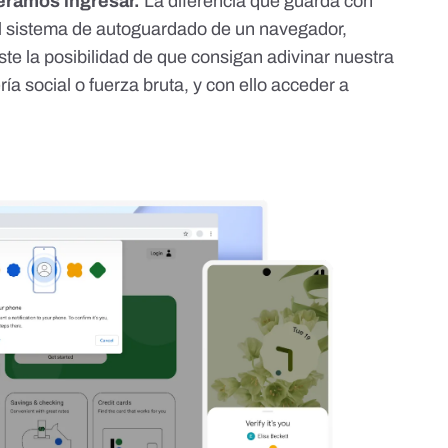
ueramos ingresar.
La diferencia que guarda con
l sistema de autoguardado de un navegador
,
iste la posibilidad de que consigan adivinar nuestra
ía social o fuerza bruta, y con ello acceder a