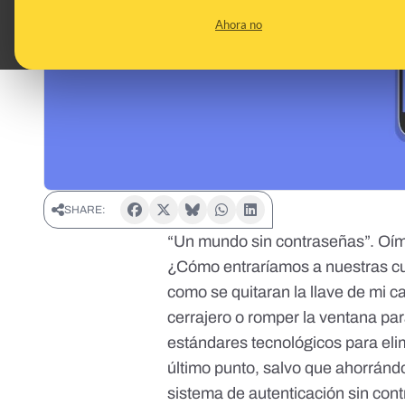
Ahora no
SHARE:
“Un mundo sin contraseñas”. Oím
¿Cómo entraríamos a nuestras cue
como se quitaran la llave de mi c
cerrajero o romper la ventana par
estándares tecnológicos para eli
último punto, salvo que ahorrándo
sistema de autenticación sin con