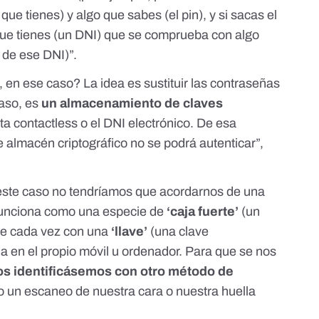
que tienes) y algo que sabes (el pin), y si sacas el
 que tienes (un DNI) que se comprueba con algo
o de ese DNI)”.
 en ese caso? La idea es sustituir las contraseñas
caso, es
un almacenamiento de claves
a contactless o el DNI electrónico. De esa
 almacén criptográfico no se podrá autenticar”,
 este caso no tendríamos que acordarnos de una
 funciona como una especie de
‘caja fuerte’
(un
bre cada vez con una
‘llave’
(una clave
a en el propio móvil u ordenador. Para que se nos
os identificásemos con otro método de
o un escaneo de nuestra cara o nuestra huella