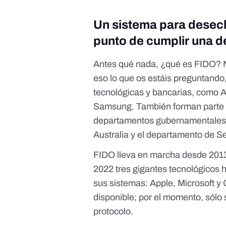
Un sistema para desech
punto de cumplir una 
Antes qué nada, ¿qué es FIDO? No
eso lo que os estáis preguntando
tecnológicas y bancarias
, como A
Samsung. También forman parte 
departamentos gubernamentales c
Australia y el departamento de S
FIDO lleva en marcha desde 2013,
2022 tres gigantes tecnológicos
sus sistemas:
Apple
,
Microsoft
y
disponible; por el momento, sólo
protocolo.