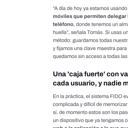
“A día de hoy ya estamos usando
móviles que permiten delegar l
teléfono
, donde tenemos un alma
huella”, señala Tomás. Si usas
un
método: guardamos todas nuestras 
y fijamos una clave maestra para
quedamos sin acceso a todas la
Una 'caja fuerte' con va
cada usuario, y nadie 
En la práctica, el sistema FIDO e
complicada y difícil de memorizar
sí, de momento estos son los pas
un dispositivo que ya tengamos 