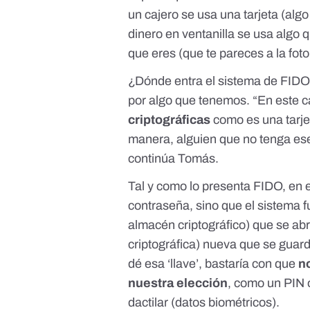
un cajero se usa una tarjeta (algo 
dinero en ventanilla se usa algo
que eres (que te pareces a la fot
¿Dónde entra el sistema de FIDO,
por algo que tenemos. “En este 
criptográficas
como es una tarjet
manera, alguien que no tenga ese
continúa Tomás.
Tal y como lo presenta FIDO, en
contraseña, sino que el sistema
almacén criptográfico) que se a
criptográfica) nueva que se guard
dé esa ‘llave’, bastaría con que
n
nuestra elección
, como un PIN 
dactilar (datos biométricos).