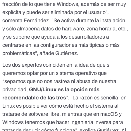
fracción de lo que tiene Windows, además de ser muy
explícita y puede ser eliminada por el usuario”,
comenta Fernández. “Se activa durante la instalación
y sólo almacena datos de hardware, zona horaria, etc.,
y se supone que ayuda a los desarrolladores a
centrarse en las configuraciones más típicas o más
problemáticas”, añade Gutiérrez.
Los dos expertos coinciden en la idea de que si
queremos optar por un sistema operativo que
“sepamos que no nos rastrea ni abusa de nuestra
privacidad,
GNU/Linux es la opción más
recomendable de las tres
”. “La razón es sencilla: en
Linux es posible ver cómo está hecho el sistema al
tratarse de
software libre
, mientras que en macOS y
Windows tenemos que hacer ingeniería inversa para
tratar de deducir cómo funciona”, explica Gutiérrez. Al