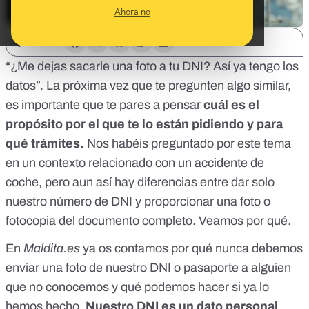
Ahora no
SHARE:
“¿Me dejas sacarle una foto a tu DNI? Así ya tengo los
datos”. La próxima vez que te pregunten algo similar,
es importante que te pares a pensar
cuál es el
propósito por el que te lo están pidiendo y para
qué trámites.
Nos habéis preguntado por este tema
en un contexto relacionado con un accidente de
coche, pero aun así hay diferencias entre dar solo
nuestro número de DNI y proporcionar una foto o
fotocopia del documento completo. Veamos por qué.
En
Maldita.es
ya os contamos
por qué nunca debemos
enviar una foto de nuestro DNI o pasaporte a alguien
que no conocemos y qué podemos hacer si ya lo
hemos hecho
.
Nuestro DNI es un dato personal