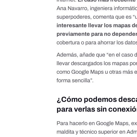
Ana Navarro, ingeniera informáti
superpoderes, comenta que es “u
interesante llevar los mapas 
previamente para no depender
cobertura o para ahorrar los datos
Además, añade que “en el caso 
llevar descargados los mapas por
como Google Maps u otras más espe
forma sencilla”.
¿Cómo podemos descar
para verlas sin conexi
Para hacerlo en Google Maps, ex
maldita y técnico superior en Ad