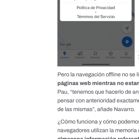
Pero la navegación offline no se l
páginas web mientras no esta
Pau, “tenemos que hacerlo de an
pensar con anterioridad exactame
de las mismas”, añade Navarro.
¿Cómo funciona y cómo podemos h
navegadores utilizan la memoria