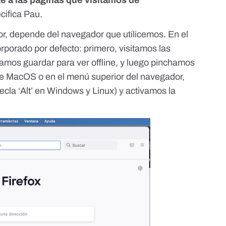
e a las páginas que visitamos de
ecifica Pau.
r, depende del navegador que utilicemos. En el
orporado por defecto: primero, visitamos las
amos guardar para ver offline, y luego pinchamos
 de MacOS o en el menú superior del navegador,
cla ‘Alt’ en Windows y Linux) y activamos la