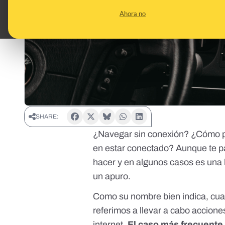
Ahora no
SHARE:
¿Navegar sin conexión? ¿Cómo pu
en estar conectado? Aunque te pa
hacer y en algunos casos es una
un apuro.
Como su nombre bien indica, cua
referimos a llevar a cabo accio
internet.
El caso más frecuente 