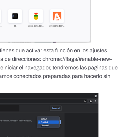
ienes que activar esta función en los ajustes
ra de direcciones: chrome://flags/#enable-new-
iniciar el navegador, tendremos las páginas que
amos conectados preparadas para hacerlo sin