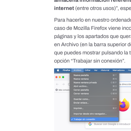
almacena información referent
internet
(entre otros usos)”, esp
Para hacerlo en nuestro ordenado
caso de Mozilla Firefox viene inc
páginas y los apartados que quer
en Archivo (en la barra superior
que puedes mostrar pulsando la te
opción “Trabajar sin conexión”.