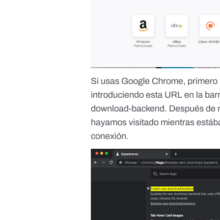
Si usas Google Chrome, primero t
introduciendo esta URL en la bar
download-backend. Después de re
hayamos visitado mientras estáb
conexión.