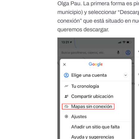
Olga Pau. La primera forma es pi
municipio) y seleccionar “Descar
conexión” que está situado en nu
queremos descargar.