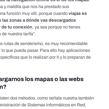
ca y maldita que nos ha prestado sus
na función muy útil, porque cuando
viajas es
de las zonas a dónde vas descargados
 de tu conexión
, ya sea porque no tienes
 de nuestra tarifa”.
de rutas de senderismo, es muy recomendable
 lo que pueda pasar. Para ello hay aplicaciones
cíficas que lo realizan por ti y lo preparan de
garnos los mapas o las webs
ón?
isten dos métodos, como señala nuestra también
ministración de Sistemas Informáticos en Red,