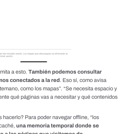
imita a esto.
También podemos consultar
mos conectados a la red
. Eso sí, como avisa
temano, como los mapas”. “Se necesita espacio y
nte qué páginas vas a necesitar y qué contenidos
acerlo? Para poder navegar offline, “los
 caché,
una memoria temporal donde se