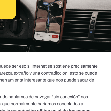
ede ser eso si Internet se sostiene precisamente
rezca extraño y una contradicción, esto se puede
 herramienta interesante que nos puede sacar de
ndo hablamos de navegar “sin conexión” nos
nes que normalmente haríamos conectados a
de la navegación offline es el de los mapas
.