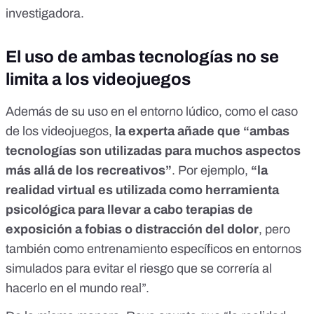
investigadora.
El uso de ambas tecnologías no se
limita a los videojuegos
Además de su uso en el entorno lúdico, como el caso
de los videojuegos,
la experta añade que “ambas
tecnologías son utilizadas para muchos aspectos
más allá de los recreativos”
. Por ejemplo,
“la
realidad virtual es utilizada como herramienta
psicológica para llevar a cabo terapias de
exposición a fobias o distracción del dolor
, pero
también como entrenamiento específicos en entornos
simulados para evitar el riesgo que se correría al
hacerlo en el mundo real”.