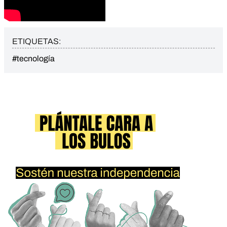
ETIQUETAS:
#tecnología