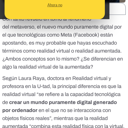
Ahora no
SHARE:
Con tanto revuelo en torno al fenómeno
del
metaverso
, el nuevo mundo puramente digital por
el que tecnológicas como Meta (Facebook) están
apostando, es muy probable que hayas escuchado
términos como realidad virtual o realidad aumentada.
¿Ambos conceptos son lo mismo? ¿Se diferencian en
algo la realidad virtual de la aumentada?
Según Laura Raya, doctora en Realidad virtual y
profesora en la U-tad, la principal diferencia es que la
realidad virtual “se refiere a la capacidad tecnológica
de
crear un mundo puramente digital generado
por ordenador
en el que no se interacciona con
objetos físicos reales”, mientras que la realidad
aumentada “combina esta realidad física con la virtual,