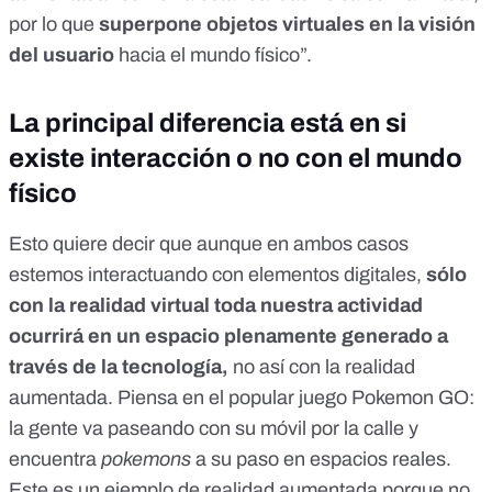
por lo que
superpone objetos virtuales en la visión
del usuario
hacia el mundo físico”.
La principal diferencia está en si
existe interacción o no con el mundo
físico
Esto quiere decir que aunque en ambos casos
estemos interactuando con elementos digitales,
sólo
con la realidad virtual toda nuestra actividad
ocurrirá en un espacio plenamente generado a
través de la tecnología,
no así con la realidad
aumentada. Piensa en el popular juego Pokemon GO:
la gente va paseando con su móvil por la calle y
encuentra
pokemons
a su paso en espacios reales.
Este es un ejemplo de realidad aumentada porque no