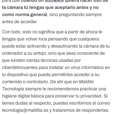
para que
cuando un
software
quiera hacer uso de
la cámara tú tengas que aceptarlo antes y no
como norma general
, sino preguntando siempre
antes de acceder.
Con todo, esto no significa que a partir de ahora te
tengas que volver loca pensando que cualquiera
puede estar activando y desactivando la cámara de tu
ordenador a su antojo, sino que seas consciente de
que existen ciertas técnicas usadas por
ciberdelincuentes para
instalar un virus informático en
tu dispositivo
que pueda permitirles acceder a su
contenido o controlarlo. De ahí que en
Maldita
Tecnología
siempre te recomendemos practicar una
higiene digital básica para preservar tu privacidad. Si
tienes dudas al respecto, puedes escribirnos al correo
tecnologia@maldita.es
y trataremos de responderlas.