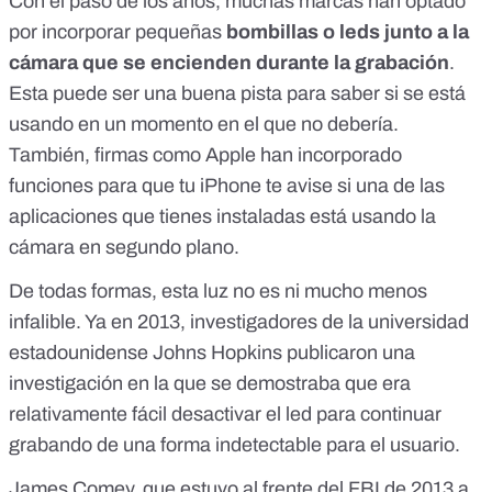
Con el paso de los años, muchas marcas han optado
por incorporar pequeñas
bombillas o leds junto a la
cámara que se encienden durante la grabación
.
Esta puede ser una buena pista para saber si se está
usando en un momento en el que no debería.
También, firmas como Apple han incorporado
funciones para que tu iPhone te avise
si una de las
aplicaciones que tienes instaladas está usando la
cámara en segundo plano
.
De todas formas, esta luz no es ni mucho menos
infalible. Ya en 2013, investigadores de la universidad
estadounidense Johns Hopkins publicaron
una
investigación en la que se demostraba que era
relativamente fácil desactivar el led
para continuar
grabando de una forma indetectable para el usuario.
James Comey, que estuvo al frente del FBI de 2013 a