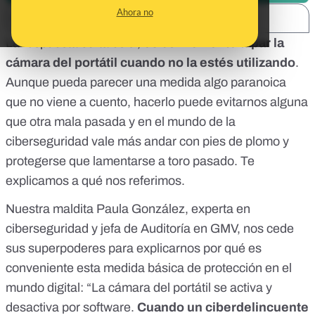
Ahora no
SHARE:
La respuesta corta es sí,
es conveniente tapar la
cámara del portátil cuando no la estés utilizando
.
Aunque pueda parecer una medida algo paranoica
que no viene a cuento, hacerlo puede evitarnos alguna
que otra mala pasada y en el mundo de la
ciberseguridad vale más andar con pies de plomo y
protegerse que lamentarse a toro pasado. Te
explicamos a qué nos referimos.
Nuestra maldita Paula González, experta en
ciberseguridad y jefa de Auditoría en GMV, nos cede
sus superpoderes para explicarnos por qué es
conveniente esta medida básica de protección en el
mundo digital: “La cámara del portátil se activa y
desactiva por software.
Cuando un ciberdelincuente