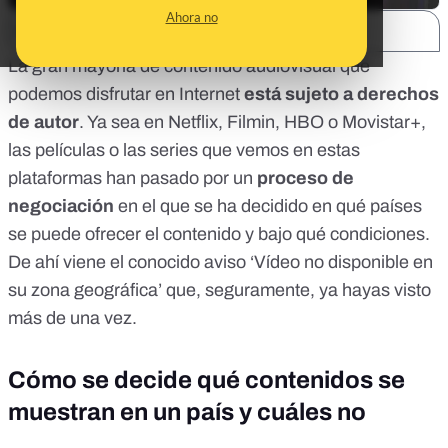
Ahora no
SHARE:
La gran mayoría de contenido audiovisual que
podemos disfrutar en Internet
está sujeto a derechos
de autor
. Ya sea en Netflix, Filmin, HBO o Movistar+,
las películas o las series que vemos en estas
plataformas han pasado por un
proceso de
negociación
en el que se ha decidido en qué países
se puede ofrecer el contenido y bajo qué condiciones.
De ahí viene el conocido aviso ‘Vídeo no disponible en
su zona geográfica’ que, seguramente, ya hayas visto
más de una vez.
Cómo se decide qué contenidos se
muestran en un país y cuáles no