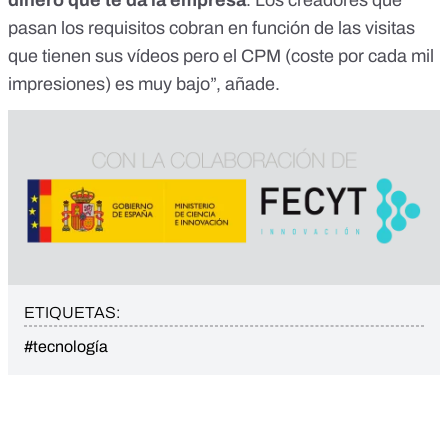
dinero que te da la empresa
. Los creadores que
pasan los requisitos cobran en función de las visitas
que tienen sus vídeos pero el CPM (coste por cada mil
impresiones) es muy bajo”, añade.
ETIQUETAS:
#tecnología