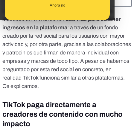
SHARE:
Ahora no
Los creadores de contenido con una presencia
asentada en TikTok tienen
dos vías para obtener
ingresos en la plataforma
: a través de un fondo
creado por la red social para los usuarios con mayor
actividad y, por otra parte, gracias a las colaboraciones
y patrocinios que firman de manera individual con
empresas y marcas de todo tipo. A pesar de habernos
preguntado por esta red social en concreto, en
realidad TikTok funciona similar a otras plataformas.
Os explicamos.
TikTok paga directamente a
creadores de contenido con mucho
impacto