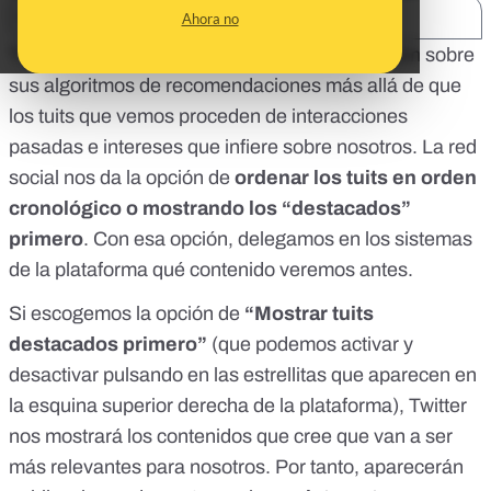
SHARE:
Ahora no
Twitter no ha desvelado demasiada información sobre
sus algoritmos de recomendaciones más allá de que
los tuits que vemos proceden de
interacciones
pasadas e intereses que infiere sobre nosotros
. La red
social nos da la opción de
ordenar los tuits en orden
cronológico o mostrando los “destacados”
primero
. Con esa opción, delegamos en los sistemas
de la plataforma qué contenido veremos antes.
Si escogemos la opción de
“Mostrar tuits
destacados primero”
(que podemos activar y
desactivar pulsando en las estrellitas que aparecen en
la esquina superior derecha de la plataforma), Twitter
nos mostrará los contenidos que cree que van a ser
más relevantes para nosotros. Por tanto, aparecerán