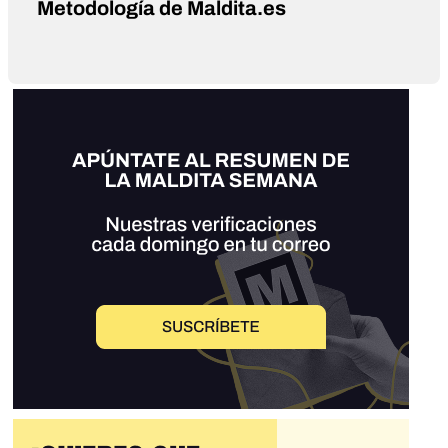
Metodología de Maldita.es