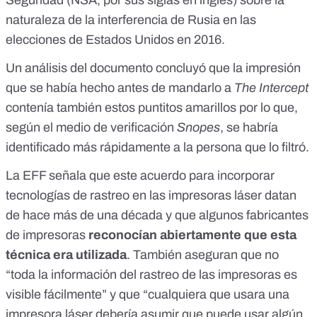
Seguridad (NSA, por sus siglas en inglés) sobre la
naturaleza de la interferencia de Rusia en las
elecciones de Estados Unidos en 2016.
Un análisis del documento concluyó que
la impresión
que se había hecho antes de mandarlo a
The Intercept
contenía también estos puntitos amarillos
por lo que,
según el medio de verificación
Snopes
, se habría
identificado más rápidamente a la persona que lo filtró.
La EFF señala que este acuerdo para incorporar
tecnologías de rastreo en las impresoras láser datan
de hace más de una década y que algunos fabricantes
de impresoras
reconocían abiertamente que esta
técnica era utilizada
. También aseguran que no
“toda la información del rastreo de las impresoras es
visible fácilmente” y que “cualquiera que usara una
impresora láser debería asumir que puede usar algún