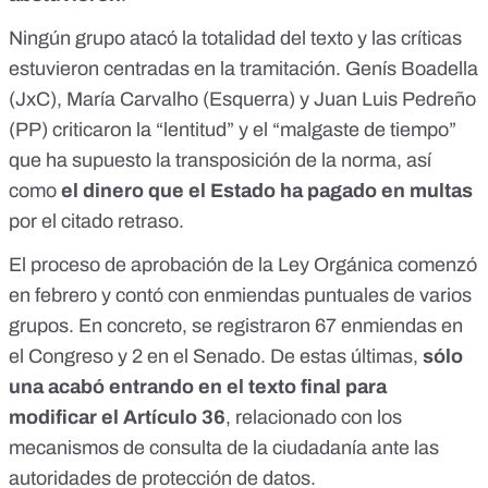
Ningún grupo atacó la totalidad del texto y l
as críticas
estuvieron centradas en la tramitación
. Genís Boadella
(JxC), María Carvalho (Esquerra) y Juan Luis Pedreño
(PP) criticaron la “lentitud” y el “malgaste de tiempo”
que ha supuesto la transposición de la norma, así
como
el dinero que el Estado ha pagado en multas
por el citado retraso.
El proceso de aprobación de la Ley Orgánica
comenzó
en febrero
y contó con enmiendas puntuales de varios
grupos. En concreto, se registraron 67 enmiendas en
el Congreso y 2 en el Senado. De estas últimas,
sólo
una acabó entrando en el texto final para
modificar el Artículo 36
, relacionado con los
mecanismos de consulta de la ciudadanía ante las
autoridades de protección de datos.