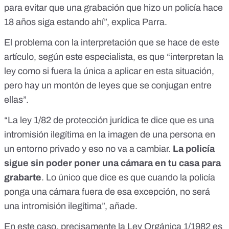
para evitar que una grabación que hizo un policía hace
18 años siga estando ahí”, explica Parra.
El problema con la interpretación que se hace de este
artículo, según este especialista, es que “interpretan la
ley como si fuera la única a aplicar en esta situación,
pero hay un montón de leyes que se conjugan entre
ellas”.
“La ley 1/82 de protección jurídica te dice que es una
intromisión ilegítima en la imagen de una persona en
un entorno privado
y eso no va a cambiar.
La policía
sigue sin poder poner una cámara en tu casa para
grabarte
. Lo único que dice es que cuando la policía
ponga una cámara fuera de esa excepción, no será
una intromisión ilegítima”, añade.
En este caso, precisamente
la Ley Orgánica 1/1982 es