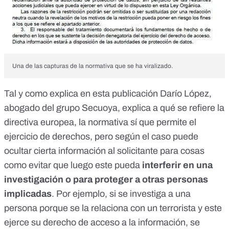
Una de las capturas de la normativa que se ha viralizado.
Tal y como explica en esta publicación Darío López,
abogado del grupo Secuoya, explica
a qué se refiere la
directiva europea
, la normativa sí que permite el
ejercicio de derechos, pero según el caso puede
ocultar cierta información al solicitante para cosas
como evitar que luego este pueda
interferir en una
investigación o para proteger a otras personas
implicadas
. Por ejemplo, si se investiga a una
persona porque se la relaciona con un terrorista y este
ejerce su derecho de acceso a la información, se