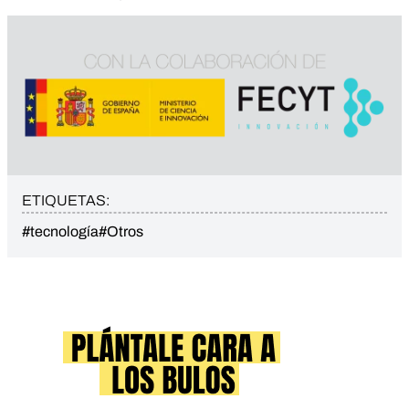
ETIQUETAS:
#tecnología
#Otros