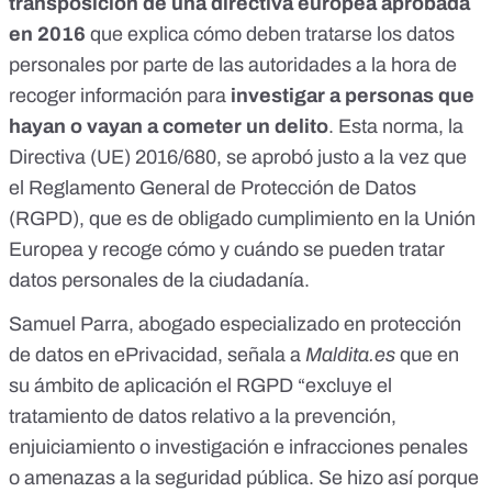
transposición de una directiva europea aprobada
en 2016
que explica cómo deben tratarse los datos
personales por parte de las autoridades a la hora de
recoger información para
investigar a personas que
hayan o vayan a cometer un delito
. Esta norma, la
Directiva (UE) 2016/680
, se aprobó justo a la vez que
el Reglamento General de Protección de Datos
(RGPD), que es de obligado cumplimiento en la Unión
Europea y recoge cómo y cuándo se pueden tratar
datos personales de la ciudadanía.
Samuel Parra, abogado especializado en protección
de datos en ePrivacidad, señala a
Maldita.es
que en
su ámbito de aplicación el RGPD “excluye el
tratamiento de datos relativo a la prevención,
enjuiciamiento o investigación e infracciones penales
o amenazas a la seguridad pública. Se hizo así porque