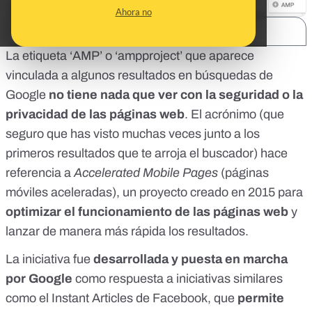
Ahora no
SHARE:
La etiqueta ‘AMP’ o ‘ampproject’ que aparece
vinculada a algunos resultados en búsquedas de
Google
no tiene nada que ver con la seguridad o la
privacidad de las páginas web
. El acrónimo (que
seguro que has visto muchas veces junto a los
primeros resultados que te arroja el buscador) hace
referencia a
Accelerated Mobile Pages
(páginas
móviles aceleradas), un proyecto creado
en 2015
para
optimizar el funcionamiento de las páginas web
y
lanzar de manera más rápida los resultados.
La iniciativa fue
desarrollada y puesta en marcha
por Google
como respuesta a iniciativas similares
como el
Instant Articles
de Facebook, que
permite