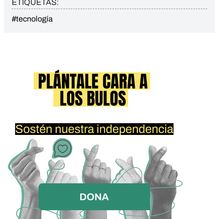
ETIQUETAS:
#tecnología