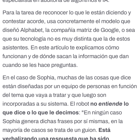
especialista en auditoría de algoritmos e IA.
Para la tarea de reconocer lo que le están diciendo y
contestar acorde, usa concretamente el modelo que
diseñó Alphabet, la compañía matriz de Google, o sea
que su tecnología no es muy distinta que la de estos
asistentes. En este artículo
te explicamos cómo
funcionan y de dónde sacan la información
que dan
cuando se les hace preguntas.
En el caso de Sophia, muchas de las cosas que dice
están diseñadas por un equipo de personas en función
del tema que vaya a tratar y que luego son
incorporadas a su sistema. El robot
no
entiende
lo
que dice o lo que le decimos
: "En ningún caso
Sophia genera dichas frases por sí mismas, en la
mayoría de casos se trata de un guion.
Está
verbalizando una respuesta que ha sido