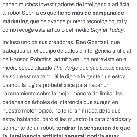
hacen muchos investigadores de inteligencia artificial
al robot Sophia es que
tiene más de campaña de
márketing
que de avance puntero tecnológico,
tal y
como recoge este artículo del medio
Skynet Today
.
Incluso uno de sus creadores, Ben Goertzel, que
trabajaba en el equipo de datos e inteligencia artificial
de Hanson Robotics,
admitía en una entrevista en el
medio especializado
The Verge
que sus capacidades
se sobreestimaban
: "Si le digo a la gente que estoy
usando la lógica probabilística para hacer un
razonamiento sobre la mejor manera de limitar las
cadenas de árboles de inferencia que surgen en
nuestro motor lógico, no tendrán ni idea de lo que
estoy hablando, pero si les muestro la cara preciosa y
sonriente de un robot,
tendrán la sensación de que
la 'inteligencia artificial general' podría estar