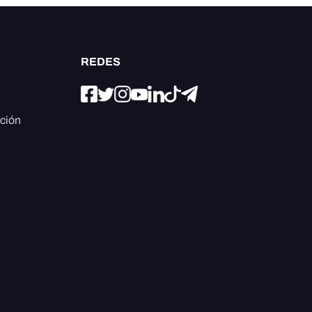
REDES
ación