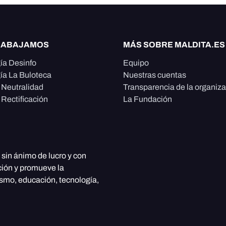
RABAJAMOS
MÁS SOBRE MALDITA.ES
ía Desinfo
Equipo
ía La Buloteca
Nuestras cuentas
e Neutralidad
Transparencia de la organiz
 Rectificación
La Fundación
, sin ánimo de lucro y con
ción y promueve la
ismo, educación, tecnología,