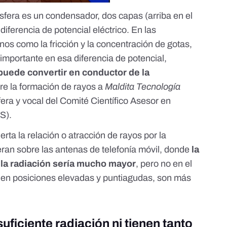
sfera es un condensador, dos capas (arriba en el
 diferencia de potencial eléctrico. En las
os como la fricción y la concentración de gotas,
importante en esa diferencia de potencial,
puede convertir en conductor de la
bre la formación de rayos a
Maldita Tecnología
fera y vocal del
Comité Científico Asesor en
RS)
.
erta la relación o atracción de rayos por la
yeran sobre las antenas de telefonía móvil, donde
la
 la radiación sería mucho mayor
, pero no en el
r en posiciones elevadas y puntiagudas, son más
uficiente radiación ni tienen tanto