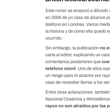
Este rumor se empezó a difundir a
en 2006 de un caso de alcance p
teléfono en Londres. Varios med
la historia y de cómo ella quedó 
ocurrido.
Sin embargo, la publicación
no e
carta al editor, explicando un cas
comentarios posteriores que
cue
teléfono móvil
. Uno de ellos es
un riesgo para el alcance por ray
caso de necesitar llamar a los se
Entre otras aclaraciones, también
Nacional Oceánica y Atmosféric
rayos no son atraídos por las