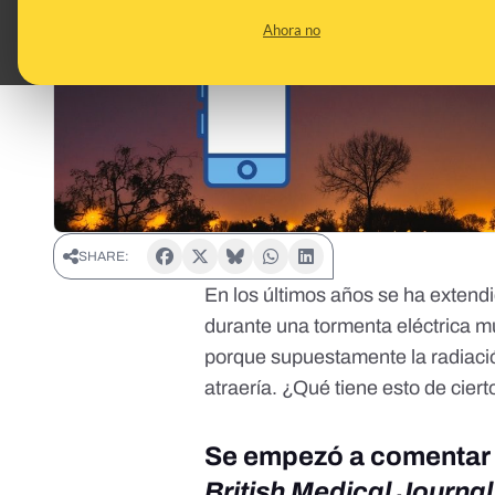
Ahora no
SHARE:
En los últimos años se ha extendi
durante una tormenta eléctrica mul
porque supuestamente la radiació
atraería. ¿Qué tiene esto de ciert
Se empezó a comentar t
British Medical Journal