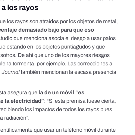
 a los rayos
ue los rayos son atraídos por los objetos de metal,
rcentaje demasiado bajo para que eso
tudio que menciona asocia el riesgo a usar palos
sigue estando en los objetos puntiagudos y que
osotros. De ahí que uno de los mayores riesgos
plena tormenta, por ejemplo. Las
correcciones al
l Journal
también mencionan la escasa presencia
lista asegura que
la de un móvil “es
 la electricidad”
: “Si esta premisa fuese cierta,
 recibiendo los impactos de todos los rayos pues
a radiación”.
ientíficamente que usar un teléfono móvil durante