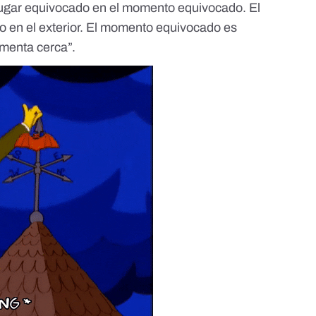
 lugar equivocado en el momento equivocado. El
io en el exterior. El momento equivocado es
rmenta cerca”.