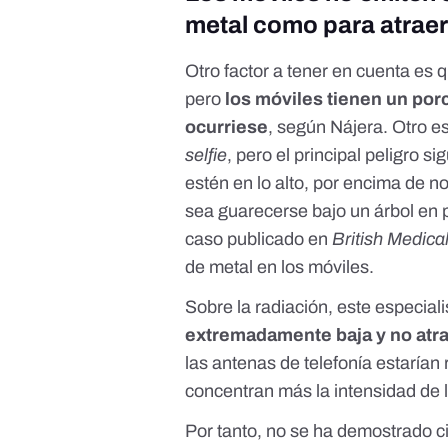
metal como para atraer
Otro factor a tener en cuenta es q
pero
los móviles tienen un po
ocurriese
, según Nájera. Otro
es
selfie
, pero el principal peligro 
estén en lo alto, por encima de n
sea guarecerse bajo un árbol en 
caso publicado en
British Medica
de metal en los móviles.
Sobre la radiación, este especia
extremadamente baja y no atrae
las antenas de telefonía estarían
concentran más la intensidad de l
Por tanto, no se ha demostrado c