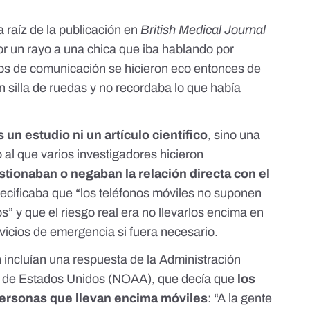
 raíz de
la publicación en
British Medical Journal
or un rayo
a una chica que iba hablando por
ios de comunicación se hicieron eco entonces de
en silla de ruedas y no recordaba lo que había
s un estudio ni un artículo científico
, sino una
o al que varios investigadores hicieron
stionaban o negaban la relación directa con el
pecificaba que
“los teléfonos móviles no suponen
os”
y que el riesgo real era no llevarlos encima en
rvicios de emergencia si fuera necesario.
 incluían una respuesta de la Administración
a de Estados Unidos (NOAA), que decía que
los
 personas que llevan encima móviles
: “A la gente