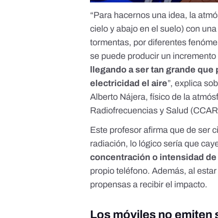
“Para hacernos una idea, la atmó
cielo y abajo en el suelo) con una
tormentas, por diferentes fenómen
se puede producir un incremento 
llegando a ser tan grande que 
electricidad el aire
”, explica so
Alberto Nájera, físico de la atmós
Radiofrecuencias y Salud (CCA
Este profesor afirma que de ser ci
radiación, lo lógico sería que ca
concentración o intensidad de
propio teléfono. Además, al esta
propensas a recibir el impacto.
Los móviles no emiten s