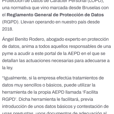
Protección de Datos de Carácter Personal (LOPD)
,
una normativa que vino marcada desde Bruselas con
el
Reglamento General de Protección de Datos
(RGPD)
. Llevan operando en nuestro país desde
2018.
Ángel Benito Rodero, abogado experto en protección
de datos, anima a todos aquellos responsables de una
pyme a acudir a
este portal de la AEPD
en el que se
detallan las actuaciones necesarias para adecuarse a
la ley.
“Igualmente, si la empresa efectúa tratamientos de
datos muy sencillos o básicos, puede utilizar la
herramienta de la propia AEPD llamada
‘Facilita
RGPD’
. Dicha herramienta le facilitará, previa
introducción de unos datos básicos y contestación de
unas preguntas, unos documentos de adecuación al