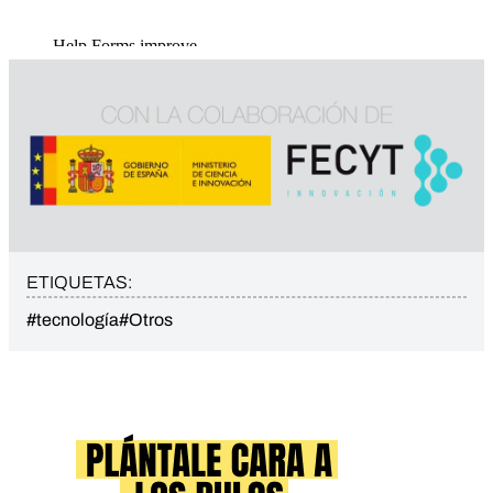
ETIQUETAS:
#tecnología
#Otros