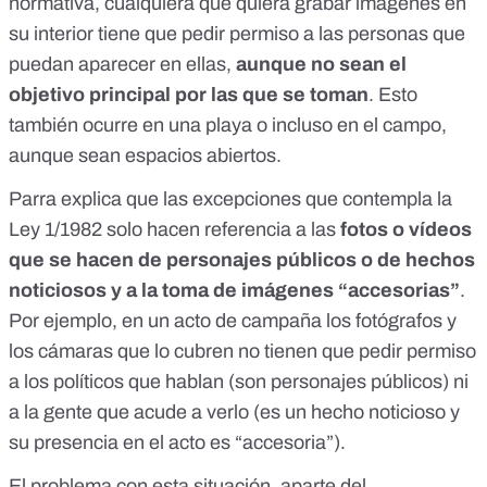
normativa, cualquiera que quiera grabar imágenes en
su interior tiene que pedir permiso a las personas que
puedan aparecer en ellas,
aunque no sean el
objetivo principal por las que se toman
. Esto
también ocurre en una playa o incluso en el campo,
aunque sean espacios abiertos.
Parra explica que las excepciones que contempla la
Ley 1/1982 solo hacen referencia a las
fotos o vídeos
que se hacen de personajes públicos o de hechos
noticiosos y a la toma de imágenes “accesorias”
.
Por ejemplo, en un acto de campaña los fotógrafos y
los cámaras que lo cubren no tienen que pedir permiso
a los políticos que hablan (son personajes públicos) ni
a la gente que acude a verlo (es un hecho noticioso y
su presencia en el acto es “accesoria”).
El problema con esta situación, aparte del