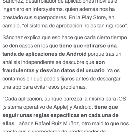
Sánchez, desarrollador de aplicaciones móviles e
ingeniero en Intersystems, quien además nos ha
prestado sus superpoderes. En la Play Store, en
cambio, “el sistema de aprobación no es tan riguroso”.
Sánchez explica que eso hace que cada cierto tiempo
se den casos en los que
tiene que retirarse una
tanda de aplicaciones de Android
porque tras un
análisis independiente se descubre que
son
fraudulentas y desvían datos del usuario
. Ya os
contamos
en qué podéis fijaros antes de descargar
una app para evitar esos problemas
.
“Cada aplicación, aunque parezca la misma para iOS
[sistema operativo de Apple] y Android,
tiene que
seguir unas reglas específicas en cada una de
ellas
”, añade Rafael Ruiz Muñoz, otro maldito que nos
presta sus superpoderes de programador de