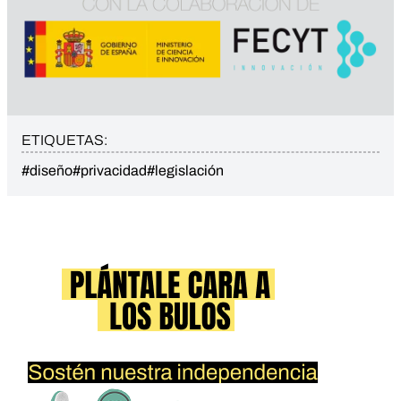
ETIQUETAS:
#diseño
#privacidad
#legislación