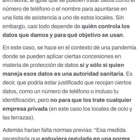
afirmativa, al igual que se pueden tratar datos como el
número de teléfono o el nombre para apuntarse en
una lista de asistencia a uno de estos locales. Sin
embargo, casi todo depende de
quién controla los
datos que damos y para qué objetivo se usan
.
En este caso, se hace en el contexto de una pandemia
donde se pueden aplicar ciertas concesiones en
materia de protección de datos
si y sólo si quien
maneja esos datos es una autoridad sanitaria
. Es
decir, que podría estar justificado que recojan ciertos
datos, como un número de teléfono o incluso tu
identificación, pero
no para que los trate cualquier
empresa privada
(en este caso los locales de ocio y
las terrazas).
Además harían falta normas previas: “Esa medida
necesitaría que
estuviera regulada en una norma