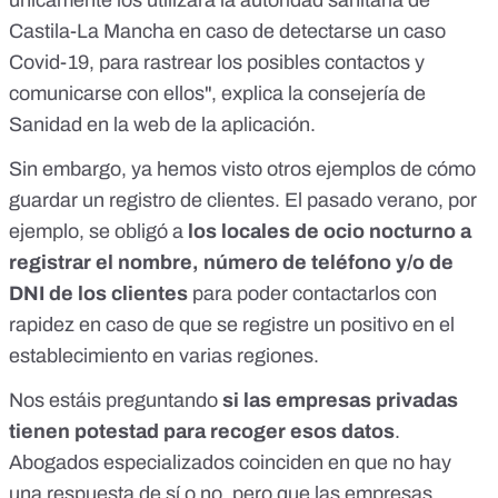
únicamente los utilizará la autoridad sanitaria de
Castila-La Mancha en caso de detectarse un caso
Covid-19, para rastrear los posibles contactos y
comunicarse con ellos", explica la consejería de
Sanidad en la web de la aplicación.
Sin embargo, ya hemos visto otros ejemplos de cómo
guardar un registro de clientes. El pasado verano, por
ejemplo, se obligó a
los locales de ocio nocturno a
registrar el nombre, número de teléfono y/o de
DNI de los clientes
para poder contactarlos con
rapidez en caso de que se registre un positivo en el
establecimiento en varias regiones.
Nos estáis preguntando
si las empresas privadas
tienen potestad para recoger esos datos
.
Abogados especializados coinciden en que no hay
una respuesta de sí o no, pero que las empresas