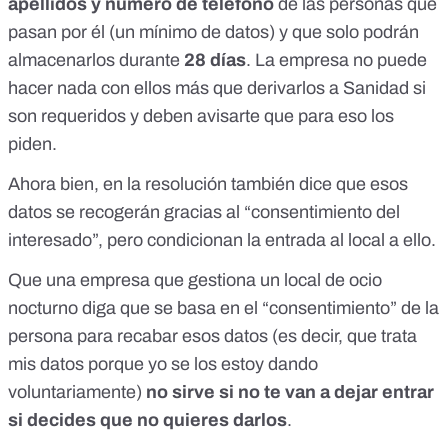
apellidos y número de teléfono
de las personas que
pasan por él (un mínimo de datos) y que solo podrán
almacenarlos durante
28 días
. La empresa no puede
hacer nada con ellos más que derivarlos a Sanidad si
son requeridos y deben avisarte que para eso los
piden.
Ahora bien, en la resolución también dice que esos
datos se recogerán gracias al “consentimiento del
interesado”, pero condicionan la entrada al local a ello.
Que una empresa que gestiona un local de ocio
nocturno diga que se basa en el “consentimiento” de la
persona para recabar esos datos (es decir, que trata
mis datos porque yo se los estoy dando
voluntariamente)
no sirve si no te van a dejar entrar
si decides que no quieres darlos
.