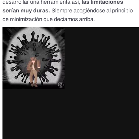
desarrollar una herramienta así,
las limitaciones
serían muy duras.
Siempre acogiéndose al principio
de minimización que decíamos arriba.