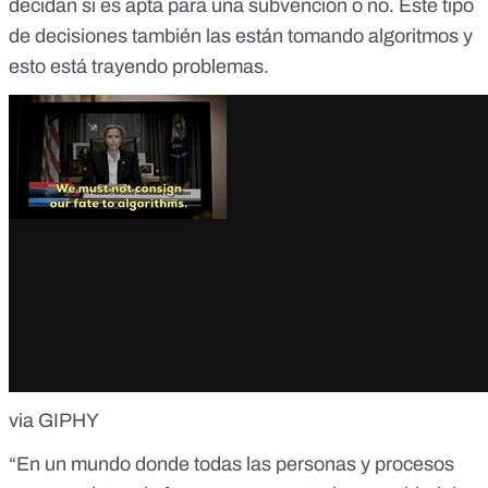
decidan si es apta para una subvención o no. Este tipo
de decisiones también las están tomando algoritmos
y
esto está trayendo problemas.
via GIPHY
“En un mundo donde todas las personas y procesos