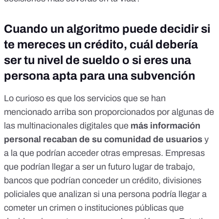
Cuando un algoritmo puede decidir si
te mereces un crédito, cuál debería
ser tu nivel de sueldo o si eres una
persona apta para una subvención
Lo curioso es que los servicios que se han
mencionado arriba son proporcionados por algunas de
las multinacionales digitales que
más información
personal recaban de su comunidad de usuarios
y
a la que podrían acceder otras empresas. Empresas
que podrían llegar a ser un futuro lugar de trabajo,
bancos que podrían conceder un crédito, divisiones
policiales que analizan si una persona podría llegar a
cometer un crimen o instituciones públicas que