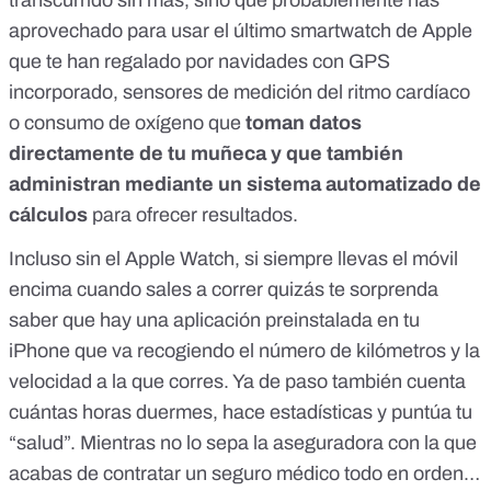
transcurrido sin más, sino que probablemente has
aprovechado para usar el último smartwatch de Apple
que te han regalado por navidades con GPS
incorporado, sensores de medición del ritmo cardíaco
o consumo de oxígeno que
toman datos
directamente de tu muñeca y que también
administran mediante un sistema automatizado de
cálculos
para ofrecer resultados.
Incluso sin el Apple Watch, si siempre llevas el móvil
encima cuando sales a correr quizás te sorprenda
saber que hay una
aplicación preinstalada
en tu
iPhone que va recogiendo el número de kilómetros y la
velocidad a la que corres. Ya de paso también cuenta
cuántas horas duermes, hace estadísticas y puntúa tu
“salud”. Mientras no lo sepa la aseguradora con la que
acabas de contratar un seguro médico todo en orden…