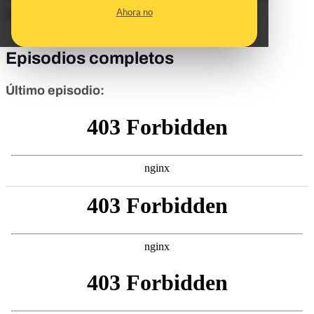
Ahora no
10
de noviembre.
Episodios completos
Último episodio: