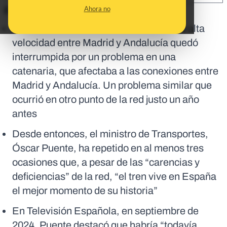
Ahora no
En corto:
El 30 de junio de 2025, la circulación de alta
velocidad entre Madrid y Andalucía quedó
interrumpida por un problema en una
catenaria, que afectaba a las conexiones entre
Madrid y Andalucía. Un problema similar que
ocurrió en otro punto de la red justo un año
antes
Desde entonces, el ministro de Transportes,
Óscar Puente, ha repetido en al menos tres
ocasiones que, a pesar de las “carencias y
deficiencias” de la red, “el tren vive en España
el mejor momento de su historia”
En Televisión Española, en septiembre de
2024, Puente destacó que habría “todavía