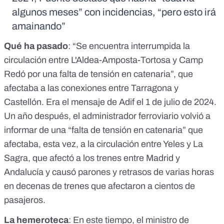
algunos meses” con incidencias, “pero esto irá
amainando”
Qué ha pasado
: “Se encuentra interrumpida la
circulación entre L'Aldea-Amposta-Tortosa y Camp
Redó por una falta de tensión en catenaria”, que
afectaba a las conexiones entre Tarragona y
Castellón. Era el
mensaje de Adif
el 1 de julio de 2024.
Un año después, el administrador ferroviario
volvió a
informar
de una “falta de tensión en catenaria” que
afectaba, esta vez, a la circulación entre Yeles y La
Sagra, que afectó a los trenes entre Madrid y
Andalucía y causó parones y
retrasos de varias horas
en decenas de trenes
que afectaron a cientos de
pasajeros.
La hemeroteca
: En este tiempo, el ministro de