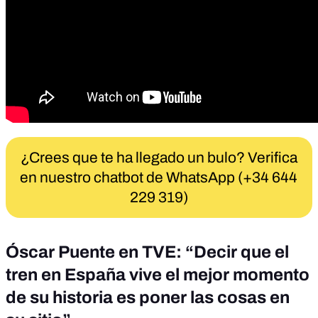
¿Crees que te ha llegado un bulo? Verifica
en nuestro chatbot de WhatsApp (+34 644
229 319)
Óscar Puente en TVE: “Decir que el
tren en España vive el mejor momento
de su historia es poner las cosas en