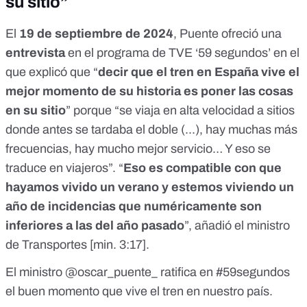
su sitio”
El
19 de septiembre de 2024
, Puente ofreció una
entrevista
en el programa de TVE ‘59 segundos’ en el
que explicó que “
decir que el tren en España vive el
mejor momento de su historia es poner las cosas
en su sitio
” porque “se viaja en alta velocidad a sitios
donde antes se tardaba el doble (...), hay muchas más
frecuencias, hay mucho mejor servicio… Y eso se
traduce en viajeros”. “
Eso es compatible con que
hayamos vivido un verano y estemos viviendo un
año de incidencias que numéricamente son
inferiores a las del año pasado
”, añadió el ministro
de Transportes [
min. 3:17
].
El ministro
@oscar_puente_
ratifica en
#59segundos
el buen momento que vive el tren en nuestro país.