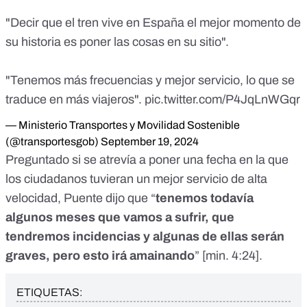
"Decir que el tren vive en España el mejor momento de
su historia es poner las cosas en su sitio".
"Tenemos más frecuencias y mejor servicio, lo que se
traduce en más viajeros".
pic.twitter.com/P4JqLnWGqr
— Ministerio Transportes y Movilidad Sostenible
(@transportesgob)
September 19, 2024
Preguntado si se atrevía a poner una fecha en la que
los ciudadanos tuvieran un mejor servicio de alta
velocidad, Puente dijo que “
tenemos todavía
algunos meses que vamos a sufrir, que
tendremos incidencias y algunas de ellas serán
graves, pero esto irá amainando
” [
min. 4:24
].
ETIQUETAS: