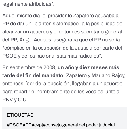
legalmente atribuidas”.
Aquel mismo día, el
presidente Zapatero acusaba al
PP de dar un “plantón sistemático”
a la posibilidad de
alcanzar un acuerdo y el entonces secretario general
del PP, Ángel Acebes,
aseguraba
que el PP no sería
“cómplice en la ocupación de la Justicia por parte del
PSOE y de los nacionalistas más radicales”.
En septiembre de 2008,
un año y diez meses más
tarde del fin del mandato
, Zapatero y Mariano Rajoy,
entonces líder de la oposición,
llegaban a un acuerdo
para repartir el nombramiento de los vocales junto a
PNV y CiU.
ETIQUETAS:
#PSOE
#PP
#cgpj
#consejo general del poder juducial