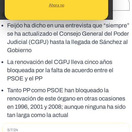
SHARE:
Ahora no
En corto:
Feijóo ha dicho en una entrevista que “siempre”
se ha actualizado el Consejo General del Poder
Judicial (CGPJ) hasta la llegada de Sánchez al
Gobierno
La renovación del CGPJ lleva cinco años
bloqueada por la falta de acuerdo entre el
PSOE y el PP
Tanto PP como PSOE han bloqueado la
renovación de este órgano en otras ocasiones
en 1996, 2001 y 2008; aunque ninguna ha sido
tan larga como la actual
5/7/24