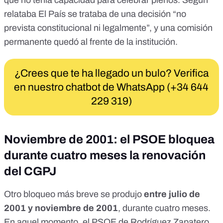
que no tenía capacidad para celebrar plenos.
Según
relataba El País
se trataba de una decisión “no
prevista constitucional ni legalmente”, y una comisión
permanente quedó al frente de la institución.
¿Crees que te ha llegado un bulo? Verifica
en nuestro chatbot de WhatsApp (+34 644
229 319)
Noviembre de 2001: el PSOE bloquea
durante cuatro meses la renovación
del CGPJ
Otro bloqueo más breve se produjo
entre julio de
2001 y noviembre de 2001
, durante cuatro meses.
En aquel momento, el PSOE de Rodríguez Zapatero