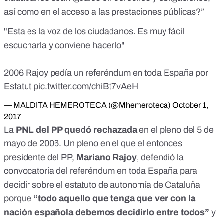
así como en el acceso a las prestaciones públicas?”
"Esta es la voz de los ciudadanos. Es muy fácil
escucharla y conviene hacerlo"
2006 Rajoy pedía un referéndum en toda España por
Estatut
pic.twitter.com/chiBt7vAeH
— MALDITA HEMEROTECA (@Mhemeroteca)
October 1,
2017
La
PNL del PP quedó rechazada
en el pleno del 5 de
mayo de 2006. Un pleno en el que el entonces
presidente del PP,
Mariano Rajoy
, defendió la
convocatoria del referéndum en toda España para
decidir sobre el estatuto de autonomía de Cataluña
porque
“todo aquello que tenga que ver con la
nación española debemos decidirlo entre todos”
y