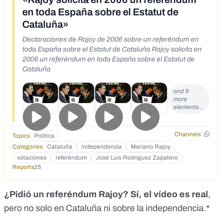
en toda España sobre el Estatut de
Cataluña»
Declaraciones de Rajoy de 2006 sobre un referéndum en
toda España sobre el Estatut de Cataluña Rajoy solicita en
2006 un referéndum en toda España sobre el Estatut de
Cataluña
and 9
more
elements…
Channels:
Topics
Política
Categories
Cataluña
independencia
Mariano Rajoy
votaciones
referéndum
José Luis Rodríguez Zapatero
Reports
25
¿Pidió un referéndum Rajoy? Sí, el vídeo es real
,
pero no solo en Cataluña ni sobre la independencia.*