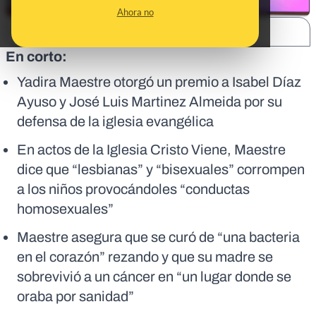
Ahora no
SHARE:
En corto:
Yadira Maestre otorgó un premio a Isabel Díaz
Ayuso y José Luis Martinez Almeida por su
defensa de la iglesia evangélica
En actos de la Iglesia Cristo Viene, Maestre
dice que “lesbianas” y “bisexuales” corrompen
a los niños provocándoles “conductas
homosexuales”
Maestre asegura que se curó de “una bacteria
en el corazón” rezando y que su madre se
sobrevivió a un cáncer en “un lugar donde se
oraba por sanidad”