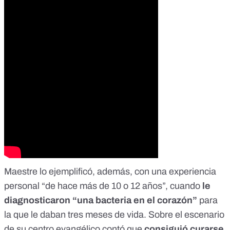
Maestre lo ejemplificó, además, con una experiencia
personal “de hace más de 10 o 12 años”, cuando
le
diagnosticaron “una bacteria en el corazón”
para
la que le daban tres meses de vida. Sobre el escenario
de su centro evangélico contó que
consiguió curarse