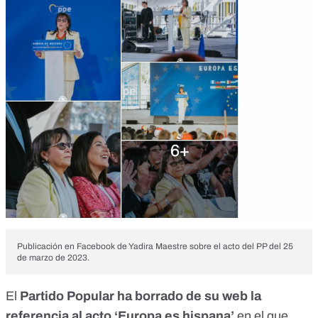
Publicación en Facebook de Yadira Maestre sobre el acto del PP del 25
de marzo de 2023.
El
Partido Popular ha borrado de su web la
referencia al acto ‘Europa es hispana’
en el que