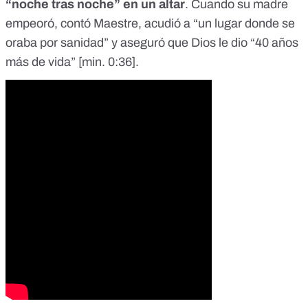
“noche tras noche” en un altar
. Cuando su madre
empeoró, contó Maestre, acudió a “un lugar donde se
oraba por sanidad” y aseguró que Dios le dio “40 años
más de vida” [
min. 0:36
].