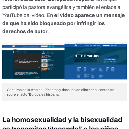
participó la pastora evangélica y también el enlace a
YouTube del vídeo. En
el vídeo aparece un mensaje
de que ha sido bloqueado por infringir los
derechos de autor
.
Capturas de la web del PP antes y después de eliminar el contenido
sobre el acto 'Europa es hispana'.
La homosexualidad y la bisexualidad
se transmiten “tocando” a los niños,