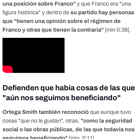
una posición sobre Franco"
y que Franco era "una
figura histórica" y dentro de
su partido hay personas
que "tienen una opinión sobre el régimen de
Franco y otras que tienen la contraria"
[
min 0:38
].
Defienden que había cosas de las que
"aún nos seguimos beneficiando"
Ortega Smith también reconoció
que aunque tuvo
cosas "que no le gustan", otras,
"como la seguridad
social o las obras públicas, de las que todavía nos
seguimos beneficiando"
[
min. 0:11
].