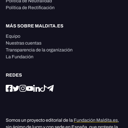
Política de Neutralidad
Política de Rectificación
MÁS SOBRE MALDITA.ES
Equipo
Nuestras cuentas
Transparencia de la organización
La Fundación
REDES
Somos un proyecto editorial de la
Fundación Maldita.es
,
sin ánimo de lucro y con sede en España, que protege la