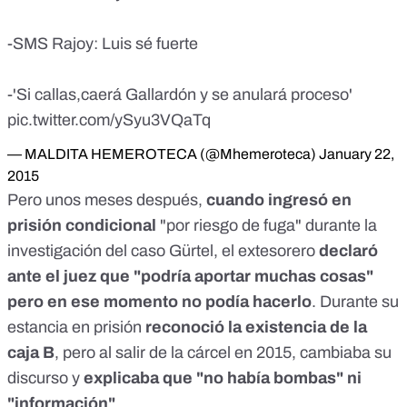
-SMS Rajoy: Luis sé fuerte
-'Si callas,caerá Gallardón y se anulará proceso'
pic.twitter.com/ySyu3VQaTq
— MALDITA HEMEROTECA (@Mhemeroteca)
January 22,
2015
Pero unos meses después,
cuando ingresó en
prisión condicional
"por riesgo de fuga" durante la
investigación del caso Gürtel, el extesorero
declaró
ante el juez que "podría aportar muchas cosas"
pero en ese momento no podía hacerlo
. Durante su
estancia en prisión
reconoció la existencia de la
caja B
, pero al salir de la cárcel en 2015, cambiaba su
discurso y
explicaba que "no había bombas" ni
"información"
.