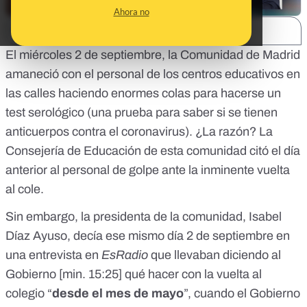
Ahora no
SHARE:
El miércoles 2 de septiembre, la Comunidad de Madrid
amaneció con el personal de los centros educativos en
las calles haciendo
enormes colas
para hacerse un
test serológico (una prueba para saber si se tienen
anticuerpos contra el coronavirus). ¿La razón? La
Consejería de Educación de esta comunidad citó el día
anterior al personal de golpe ante la inminente vuelta
al cole.
Sin embargo, la presidenta de la comunidad, Isabel
Díaz Ayuso, decía ese mismo día 2 de septiembre en
una entrevista en
EsRadio
que llevaban diciendo al
Gobierno [
min. 15:25
] qué hacer con la vuelta al
colegio “
desde el mes de mayo
”, cuando el Gobierno