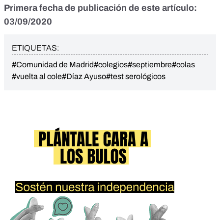
Primera fecha de publicación de este artículo:
03/09/2020
ETIQUETAS:
#Comunidad de Madrid
#colegios
#septiembre
#colas
#vuelta al cole
#Díaz Ayuso
#test serológicos