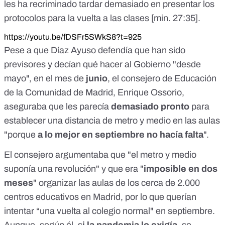
les ha recriminado tardar demasiado en presentar los
protocolos para la vuelta a las clases [
min. 27:35
].
https://youtu.be/fDSFr5SWkS8?t=925
Pese a que Díaz Ayuso defendía que han sido
previsores y decían qué hacer al Gobierno "desde
mayo", en el mes de
junio
, el consejero de Educación
de la Comunidad de Madrid, Enrique Ossorio,
aseguraba que les parecía
demasiado pronto
para
establecer una distancia de metro y medio en las aulas
"porque
a lo mejor en septiembre no hacía falta
".
El consejero argumentaba que "el metro y medio
suponía una revolución" y que era "
imposible en dos
meses
" organizar las aulas de los cerca de 2.000
centros educativos en Madrid, por lo que querían
intentar “una vuelta al colegio normal" en septiembre.