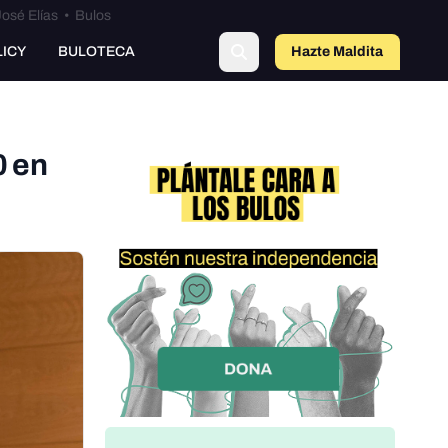
osé Elías
•
Bulos
o
LICY
BULOTECA
Hazte Maldit
a
0 en