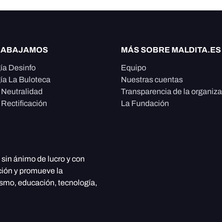
RABAJAMOS
MÁS SOBRE MALDITA.ES
ía Desinfo
Equipo
ía La Buloteca
Nuestras cuentas
e Neutralidad
Transparencia de la organiz
 Rectificación
La Fundación
, sin ánimo de lucro y con
ción y promueve la
ismo, educación, tecnología,