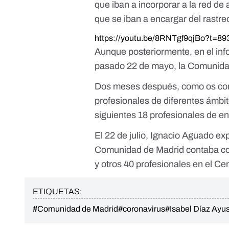
que iban a incorporar a la red de
que se iban a encargar del rastre
https://youtu.be/8RNTgf9qjBo?t=89
Aunque posteriormente, en el inf
pasado 22 de mayo, la Comunidad
Dos meses después, como os c
profesionales de diferentes ámbit
siguientes 18 profesionales de en
El 22 de julio, Ignacio Aguado ex
Comunidad de Madrid contaba con
y otros 40 profesionales en el Ce
ETIQUETAS:
#Comunidad de Madrid
#coronavirus
#Isabel Díaz Ayu