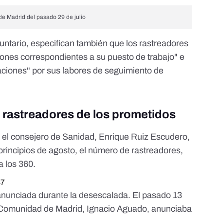
de Madrid del pasado 29 de julio
untario, especifican también que los rastreadores
ciones correspondientes a su puesto de trabajo" e
zaciones" por sus labores de seguimiento de
 rastreadores de los prometidos
el consejero de Sanidad, Enrique Ruiz Escudero,
principios de agosto, el número de rastreadores,
a los 360.
87
a anunciada durante la desescalada. El pasado 13
a Comunidad de Madrid, Ignacio Aguado, anunciaba