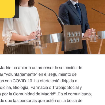
adrid ha abierto un proceso de selección de
par "voluntariamente" en el seguimiento de
s con COVID-19. La oferta está dirigida a
icina, Biología, Farmacia o Trabajo Social y
a por la Comunidad de Madrid". En el
comunicado
,
d de que las personas que estén en la bolsa de