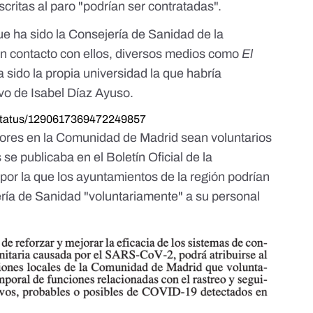
scritas al paro "podrían ser contratadas".
e ha sido la Consejería de Sanidad de la
n contacto con ellos, diversos medios como
El
 sido la propia universidad la que habría
ivo de Isabel Díaz Ayuso.
e/status/1290617369472249857
dores en la Comunidad de Madrid sean voluntarios
s
se publicaba en el Boletín Oficial de la
por la que los ayuntamientos de la región podrían
ería de Sanidad "voluntariamente" a su personal