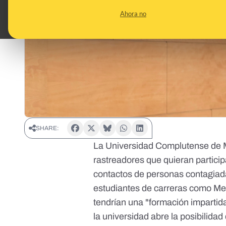
Ahora no
SHARE:
La Universidad Complutense de M
rastreadores que quieran partici
contactos de personas contagiada
estudiantes de carreras como Med
tendrían una "formación impartid
la universidad abre la posibilida