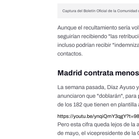
Captura del Boletín Oficial de la Comunidad 
Aunque el recultamiento sería vol
seguirían recibiendo "las retribu
incluso podrían recibir "indemni
contactos.
Madrid contrata menos
La semana pasada, Díaz Ayuso y 
anunciaron que "doblarán", para 
de los 182 que tienen en plantilla 
https://youtu.be/ynqiQmY3qgY?t=9
Pero esta cifra queda lejos de l
de mayo, el vicepresidente de l