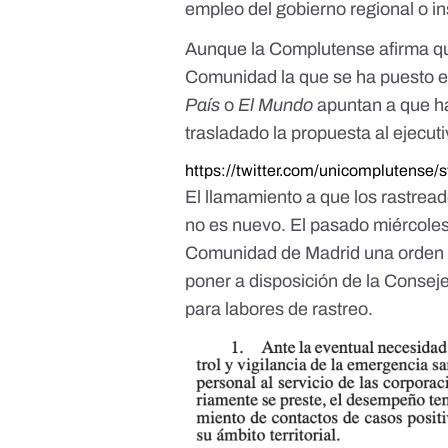
empleo del gobierno regional o in
Aunque la Complutense afirma qu
Comunidad la que se ha puesto e
País
o
El Mundo
apuntan a que ha
trasladado la propuesta al ejecut
https://twitter.com/unicomplutens
El llamamiento a que los rastrea
no es nuevo. El pasado miércole
Comunidad de Madrid
una orden 
poner a disposición de la Consej
para labores de rastreo.