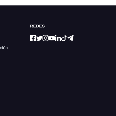
REDES
ación