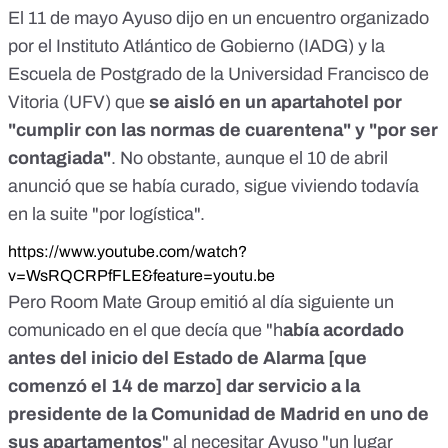
El 11 de mayo Ayuso dijo en un encuentro organizado
por el Instituto Atlántico de Gobierno (IADG) y la
Escuela de Postgrado de la Universidad Francisco de
Vitoria (UFV) que
se aisló en un apartahotel por
"cumplir con las normas de cuarentena" y "por ser
contagiada"
. No obstante, aunque el 10 de abril
anunció que se había curado, sigue viviendo todavía
en la suite "por logística".
https://www.youtube.com/watch?
v=WsRQCRPfFLE&feature=youtu.be
Pero Room Mate Group emitió al día siguiente un
comunicado en el que decía que "h
abía acordado
antes del inicio del Estado de Alarma [que
comenzó el 14 de marzo] dar servicio a la
presidente de la Comunidad de Madrid en uno de
sus apartamentos
" al necesitar Ayuso "un lugar