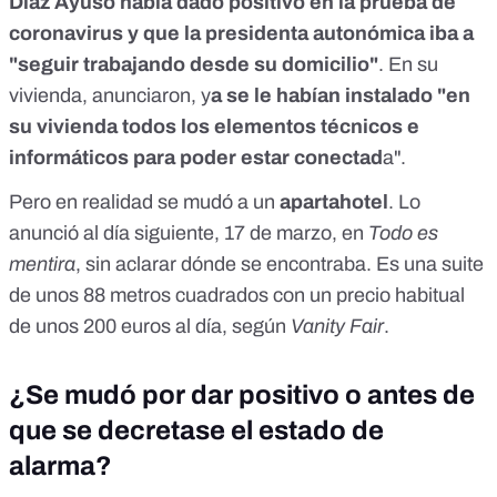
Díaz Ayuso había dado positivo en la prueba de
coronavirus y que la presidenta autonómica iba a
"seguir trabajando desde su domicilio"
. En su
vivienda, anunciaron, y
a se le habían instalado "en
su vivienda todos los elementos técnicos e
informáticos para poder estar conectad
a".
Pero en realidad se mudó a un
apartahotel
. Lo
anunció al día siguiente, 17 de marzo,
en
Todo es
mentira
, sin aclarar dónde se encontraba. Es una suite
de unos 88 metros cuadrados con un precio habitual
de unos 200 euros al día,
según
Vanity Fair
.
¿Se mudó por dar positivo o antes de
que se decretase el estado de
alarma?