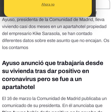
SHARE:
Ahora no
Desde que
Vanity Fair
publicase
que Isabel Díaz
Ayuso, presidenta de la Comunidad de Madrid, lleva
viviendo casi dos meses en un apartahotel propiedad
del empresario Kike Sarasola, se han contado
diferentes datos sobre este asunto que no encajan. Os
los contamos
Ayuso anunció que trabajaría desde
su vivienda tras dar positivo en
coronavirus pero se fue a un
apartahotel
El 16 de marzo la Comunidad de Madrid publicaba
un
comunicado de su presidenta
. En él anunciaba que