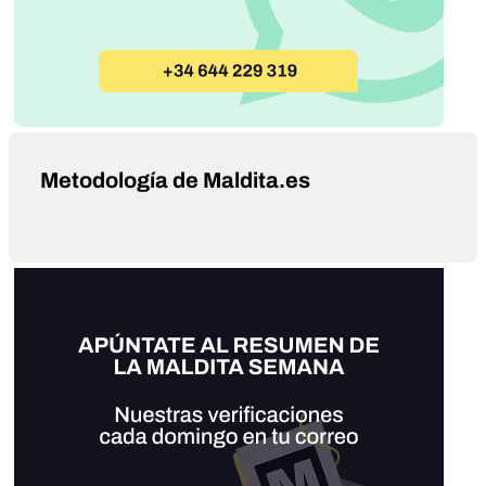
Metodología de Maldita.es