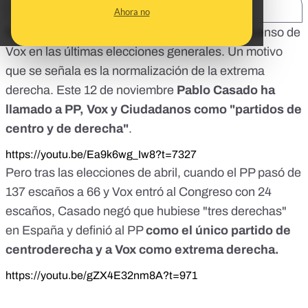
SHARE:
Ahora no
Se está discutiendo mucho los motivos del ascenso de
Vox en las últimas elecciones generales. Un motivo
que se señala es la normalización de la extrema
derecha. Este 12 de noviembre
Pablo Casado ha
llamado a PP, Vox y Ciudadanos como "partidos de
centro y de derecha"
.
https://youtu.be/Ea9k6wg_Iw8?t=7327
Pero tras las elecciones de abril, cuando el PP pasó de
137 escaños a 66 y Vox entró al Congreso con 24
escaños, Casado negó que hubiese "tres derechas"
en España y definió al PP
como el único partido de
centroderecha y a Vox como extrema derecha.
https://youtu.be/gZX4E32nm8A?t=971