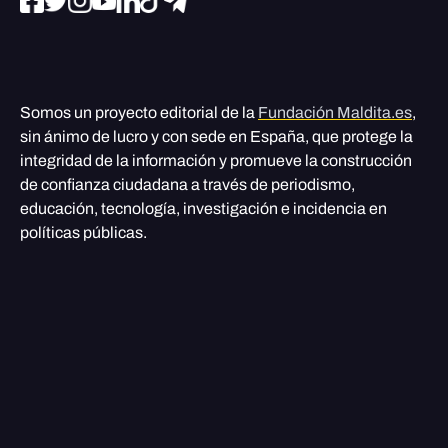
Somos un proyecto editorial de la
Fundación Maldita.es
,
sin ánimo de lucro y con sede en España, que protege la
integridad de la información y promueve la construcción
de confianza ciudadana a través de periodismo,
educación, tecnología, investigación e incidencia en
políticas públicas.