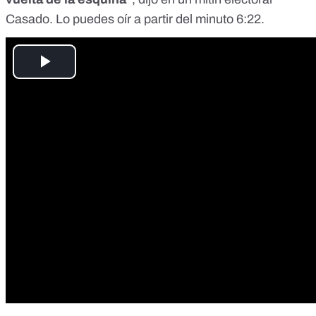
Casado. Lo puedes oír a partir del minuto 6:22.