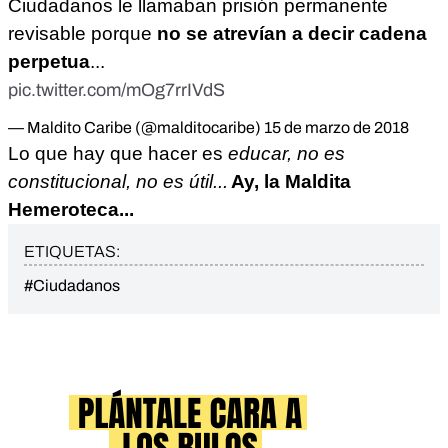
Ciudadanos le llamaban prisión permanente
revisable porque
no se atrevían a decir cadena
perpetua
...
pic.twitter.com/mOg7rrIVdS
— Maldito Caribe (@malditocaribe)
15 de marzo de 2018
Lo que hay que hacer es
educar, no es
constitucional, no es útil...
Ay, la Maldita
Hemeroteca...
ETIQUETAS:
#Ciudadanos