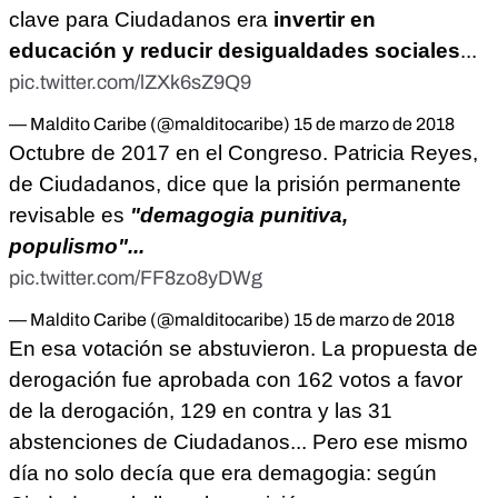
clave para Ciudadanos era
invertir en
educación y reducir desigualdades sociales
...
pic.twitter.com/lZXk6sZ9Q9
— Maldito Caribe (@malditocaribe)
15 de marzo de 2018
Octubre de 2017 en el Congreso. Patricia Reyes,
de Ciudadanos, dice que la prisión permanente
revisable es
"demagogia punitiva,
populismo"...
pic.twitter.com/FF8zo8yDWg
— Maldito Caribe (@malditocaribe)
15 de marzo de 2018
En esa votación se abstuvieron. La propuesta de
derogación fue aprobada con 162 votos a favor
de la derogación, 129 en contra y las 31
abstenciones de Ciudadanos... Pero ese mismo
día no solo decía que era demagogia: según