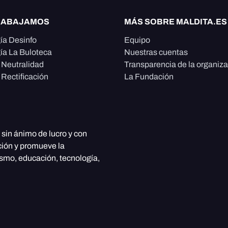
RABAJAMOS
MÁS SOBRE MALDITA.ES
ía Desinfo
Equipo
ía La Buloteca
Nuestras cuentas
e Neutralidad
Transparencia de la organiz
 Rectificación
La Fundación
, sin ánimo de lucro y con
ción y promueve la
ismo, educación, tecnología,