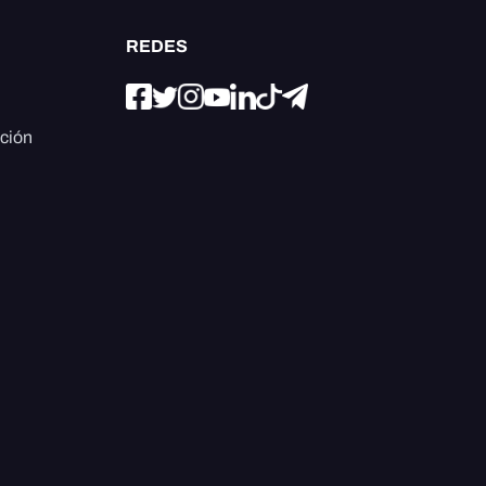
REDES
ación