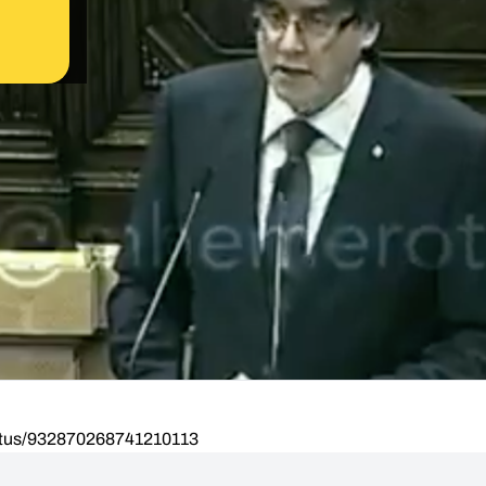
tatus/932870268741210113