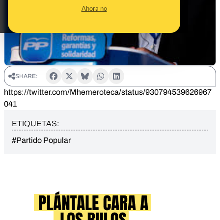
Ahora no
SHARE:
https://twitter.com/Mhemeroteca/status/930794539626967
041
ETIQUETAS:
#Partido Popular