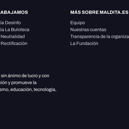
RABAJAMOS
MÁS SOBRE MALDITA.ES
ía Desinfo
Equipo
ía La Buloteca
Nuestras cuentas
e Neutralidad
Transparencia de la organiz
 Rectificación
La Fundación
, sin ánimo de lucro y con
ción y promueve la
ismo, educación, tecnología,