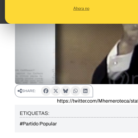
Ahora no
SHARE:
https://twitter.com/Mhemeroteca/s
ETIQUETAS:
#Partido Popular