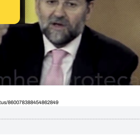
tatus/860078388454862849