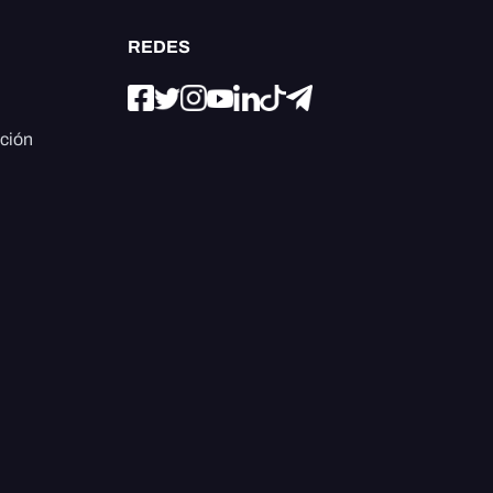
REDES
ación