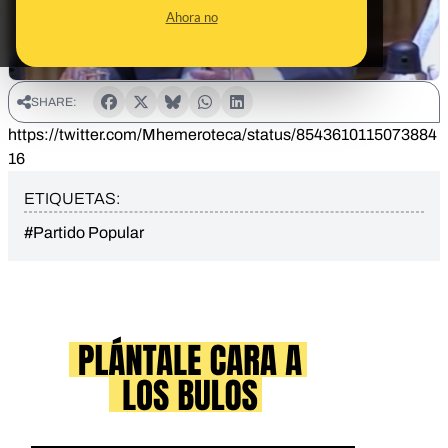
Ahora no
SHARE:
https://twitter.com/Mhemeroteca/status/8543610115073884
16
ETIQUETAS:
#Partido Popular