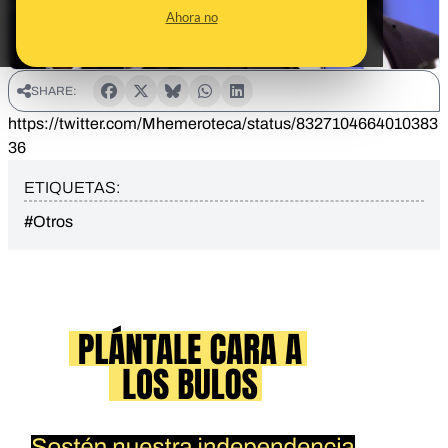
Ahora no
SHARE:
https://twitter.com/Mhemeroteca/status/8327104664010383
36
ETIQUETAS:
#Otros