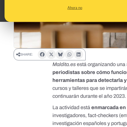
Ahora no
SHARE:
Maldita.es
está organizando una 
periodistas sobre cómo funcion
herramientas para detectarla y
cursos y talleres que se impartir
continuarán durante el año 2023.
La actividad está
enmarcada en
investigadores, fact-checkers (e
investigación españoles y portug