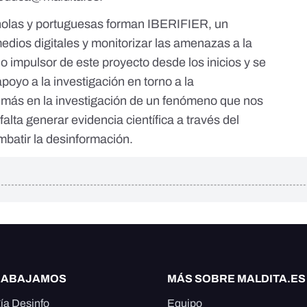
añolas y portuguesas forman
IBERIFIER, un
medios digitales y monitorizar las amenazas a la
do impulsor de este proyecto desde los inicios y se
poyo a la investigación en torno a la
más en la investigación de un fenómeno que nos
falta generar evidencia científica a través del
batir la desinformación.
RABAJAMOS
MÁS SOBRE MALDITA.ES
ía Desinfo
Equipo