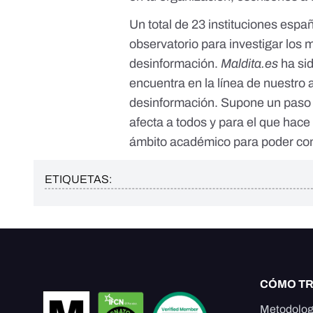
Un total de 23 instituciones esp
observatorio para investigar los 
desinformación
.
Maldita.es
ha si
encuentra en la línea de nuestro a
desinformación. Supone un paso 
afecta a todos y para el que hace 
ámbito académico para poder com
ETIQUETAS:
CÓMO T
Metodolog