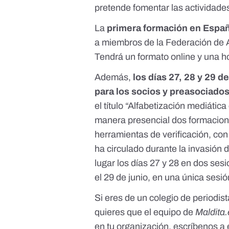
pretende fomentar las actividades
La
primera formación en España
a miembros de la Federación de 
Tendrá un formato online y una h
Además,
los días 27, 28 y 29 d
para los socios y preasociados
el título “
Alfabetización mediática
manera presencial dos formacion
herramientas de verificación, co
ha circulado durante la invasión 
lugar los días 27 y 28 en dos ses
el 29 de junio, en una única sesi
Si eres de un colegio de periodis
quieres que el equipo de
Maldita
en tu organización, escríbenos a