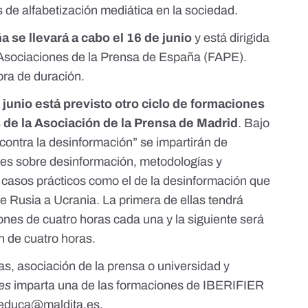
 de alfabetización mediática en la sociedad.
 se llevará a cabo el 16 de junio
y está dirigida
Asociaciones de la Prensa de España (FAPE).
ora de duración.
e junio está previsto otro ciclo de formaciones
 de la Asociación de la Prensa de Madrid
. Bajo
 contra la desinformación
” se impartirán de
es sobre desinformación, metodologías y
n casos prácticos como el de la desinformación que
de Rusia a Ucrania. La primera de ellas tendrá
iones de cuatro horas cada una y la siguiente será
ón de cuatro horas.
tas, asociación de la prensa o universidad y
.es
imparta una de las formaciones de IBERIFIER
educa@maldita.es
.