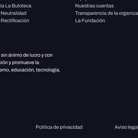
ía La Buloteca
Nuestras cuentas
e Neutralidad
Transparencia de la organiz
 Rectificación
La Fundación
, sin ánimo de lucro y con
ción y promueve la
ismo, educación, tecnología,
Política de privacidad
Aviso lega