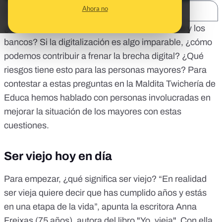
Ahora no
SHARE:
¿Qué está pasando con las personas mayores y los
bancos? Si la digitalización es algo imparable, ¿cómo
podemos contribuir a frenar la brecha digital? ¿Qué
riesgos tiene esto para las personas mayores? Para
contestar a estas preguntas en la
Maldita Twichería de
Educa
hemos hablado con personas involucradas en
mejorar la situación de los mayores con estas
cuestiones.
Ser viejo hoy en día
Para empezar, ¿qué significa ser viejo? “En realidad
ser vieja quiere decir que has cumplido años y estás
en una etapa de la vida”, apunta la escritora Anna
Freixas (75 años), autora del libro
"Yo, vieja"
. Con ella