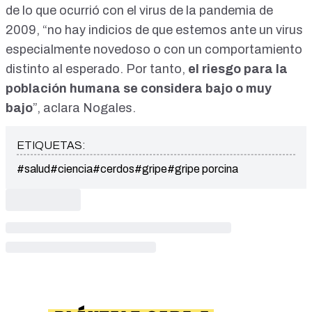
de lo que ocurrió con
el virus de la pandemia de
2009
, “no hay indicios de que estemos ante un virus
especialmente novedoso o con un comportamiento
distinto al esperado. Por tanto,
el riesgo para la
población humana se considera bajo o muy
bajo
”, aclara Nogales.
ETIQUETAS:
#salud
#ciencia
#cerdos
#gripe
#gripe porcina