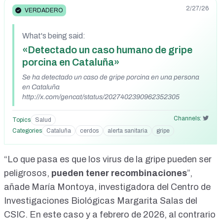
2/27/26
VERDADERO
What's being said:
«Detectado un caso humano de gripe
porcina en Cataluña»
Se ha detectado un caso de gripe porcina en una persona
en Cataluña
http://x.com/gencat/status/2027402390962352305
Channels:
Topics
Salud
Categories
Cataluña
cerdos
alerta sanitaria
gripe
“Lo que pasa es que los virus de la gripe pueden ser
peligrosos,
pueden tener recombinaciones
”,
añade María Montoya, investigadora del Centro de
Investigaciones Biológicas Margarita Salas del
CSIC. En este caso y a febrero de 2026, al contrario