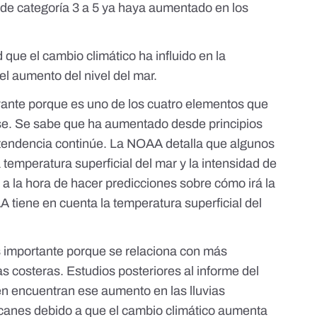
s de categoría 3 a 5 ya haya aumentado en los
 que el cambio climático ha influido en la
el aumento del nivel del mar.
vante porque es
uno de los cuatro elementos
que
se. Se sabe que
ha aumentado desde principios
 tendencia
continúe
. La NOAA detalla que
algunos
 temperatura superficial del mar y la intensidad de
, a la hora de hacer predicciones sobre
cómo irá la
A tiene en cuenta la temperatura superficial del
 importante porque se relaciona con
más
s costeras
.
Estudios posteriores al informe del
én encuentran ese aumento en las lluvias
acanes debido a que el cambio climático aumenta