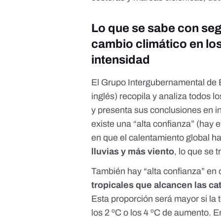
Lo que se sabe con segu
cambio climático en los
intensidad
El
Grupo Intergubernamental de 
inglés) recopila y analiza todos l
y presenta sus conclusiones en in
existe una “alta confianza” (hay 
en que el calentamiento global ha
lluvias
y más viento
, lo que se
También hay “alta confianza” en
tropicales que alcancen las
ca
Esta proporción
será mayor si la
los 2 ºC o los 4 ºC de aumento. E