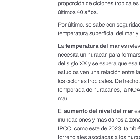
proporción de ciclones tropicale
últimos 40 años.
Por último, se sabe con seguridad
temperatura superficial del mar y 
La
temperatura del mar
es rele
necesita un huracán para formar
del siglo XX
y se espera que esa
estudios
ven una relación entre la
los ciclones tropicales. De hecho
temporada de huracanes
, la NOA
mar.
El
aumento del nivel del mar
es
inundaciones
y
más daños a zona
IPCC, como
este de 2023
, tambi
torrenciales asociadas a los hur