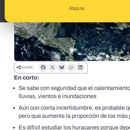
Ahora no
SHARE:
En corto:
Se sabe con seguridad que el calentamient
lluvias, vientos e inundaciones
Aún con cierta incertidumbre, es probable q
pero que aumente la proporción de los más
Es difícil estudiar los huracanes porque de