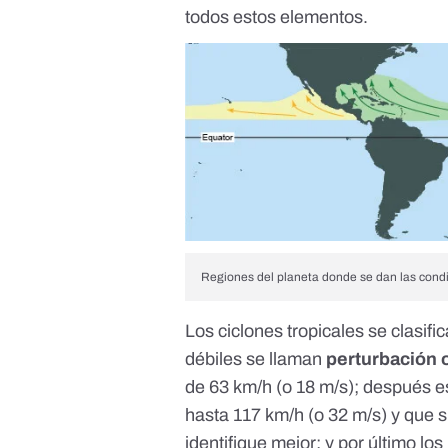
todos estos elementos.
Regiones del planeta donde se dan las condi
Los ciclones tropicales se
clasifi
débiles se llaman
perturbación 
de 63 km/h (o 18 m/s); después e
hasta 117 km/h (o 32 m/s) y que 
identifique mejor; y por último los