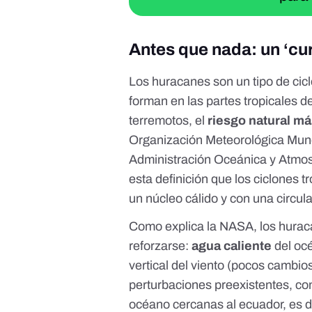
Antes que nada: un ‘cu
Los huracanes son un tipo de
cic
forman en las
partes tropicales d
terremotos, el
riesgo natural má
Organización Meteorológica Mun
Administración Oceánica y Atmos
esta definición que los ciclones 
un núcleo cálido y con una circul
Como
explica la NASA
, los hura
reforzarse:
agua caliente
del oc
vertical del viento (
pocos cambios 
perturbaciones preexistentes, co
océano cercanas al ecuador, es 