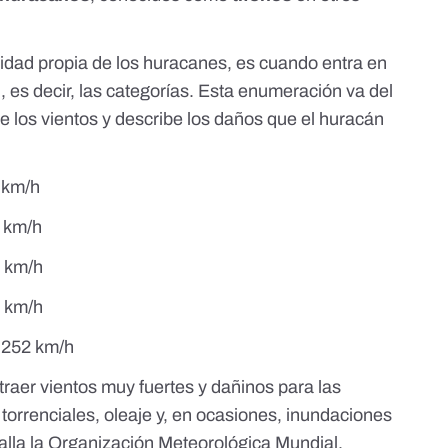
cidad propia de los huracanes, es cuando entra en
n
, es decir, las categorías. Esta enumeración va del
de los vientos y describe los daños que el huracán
3 km/h
 km/h
 km/h
 km/h
a 252 km/h
raer vientos muy fuertes y dañinos para las
 torrenciales, oleaje y, en ocasiones, inundaciones
alla la Organización Meteorológica Mundial
.