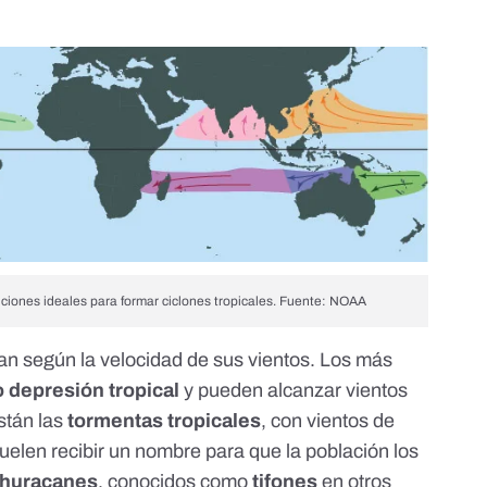
ciones ideales para formar ciclones tropicales. Fuente:
NOAA
can
según la velocidad de sus vientos. Los más
o depresión tropical
y pueden alcanzar vientos
stán las
tormentas tropicales
, con vientos de
suelen
recibir un nombre
para que la población los
huracanes
, conocidos como
tifones
en otros