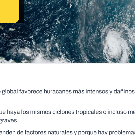
o global favorece huracanes más intensos y dañino
ue haya los mismos ciclones tropicales o incluso m
 graves
penden de factores naturales y porque hay problemas