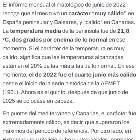
El
informe mensual climatológico de junio de 2022
recoge que el mes tuvo un
carácter “muy cálido”
en
España peninsular y Baleares, y “cálido” en Canarias.
La
temperatura media
de la península fue de
21,8
ºC, dos grados por encima de lo normal
en ese
momento. Si el carácter de la temperatura es muy
cálido, significa que las temperaturas alcanzadas
están en el 20% de las más altas de lo normal. En ese
momento,
el de 2022 fue el
cuarto junio más cálido
desde el inicio de la serie histórica
de la AEMET
(1961). Ahora es el quinto, después de que
junio de
2025 se colocase en cabeza
.
En puntos del mediterráneo y Canarias, el carácter fue
extremadamente cálido, es decir, que superaron los
máximos del periodo de referencia. Por otro lado, en
Extremadura y Galicia hubo puntos cálidos, normales