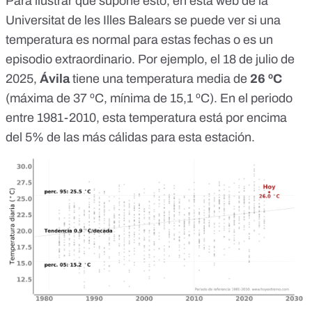
Para ilustrar qué supone esto,
en esta web de la
Universitat de les Illes Balears
se puede ver si una
temperatura es normal para estas fechas o es un
episodio extraordinario. Por ejemplo, el 18 de julio de
2025,
Ávila
tiene una temperatura media de
26 ºC
(máxima de 37 ºC, mínima de 15,1 ºC). En el periodo
entre 1981-2010, esta temperatura está por encima
del 5% de las más cálidas para esta estación.